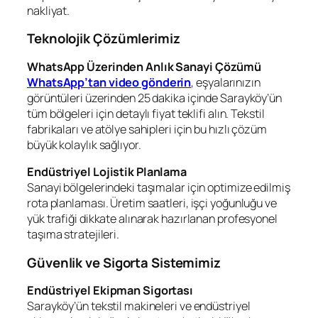
nakliyat.
Teknolojik Çözümlerimiz
WhatsApp Üzerinden Anlık Sanayi Çözümü
WhatsApp’tan video gönderin
, eşyalarınızın
görüntüleri üzerinden 25 dakika içinde Sarayköy’ün
tüm bölgeleri için detaylı fiyat teklifi alın. Tekstil
fabrikaları ve atölye sahipleri için bu hızlı çözüm
büyük kolaylık sağlıyor.
Endüstriyel Lojistik Planlama
Sanayi bölgelerindeki taşımalar için optimize edilmiş
rota planlaması. Üretim saatleri, işçi yoğunluğu ve
yük trafiği dikkate alınarak hazırlanan profesyonel
taşıma stratejileri.
Güvenlik ve Sigorta Sistemimiz
Endüstriyel Ekipman Sigortası
Sarayköy’ün tekstil makineleri ve endüstriyel