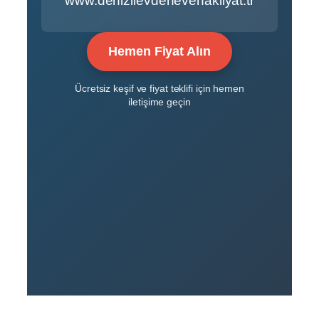
www.denizlievdenevenakliyat.tr
Hemen Fiyat Alın
Ücretsiz keşif ve fiyat teklifi için hemen
iletişime geçin