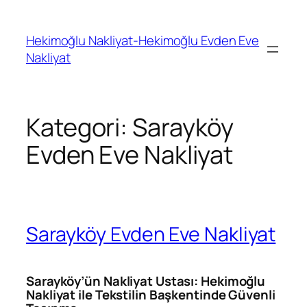
İçeriğe
geç
Hekimoğlu Nakliyat-Hekimoğlu Evden Eve
Nakliyat
Kategori:
Sarayköy
Evden Eve Nakliyat
Sarayköy Evden Eve Nakliyat
Sarayköy’ün Nakliyat Ustası: Hekimoğlu
Nakliyat ile Tekstilin Başkentinde Güvenli