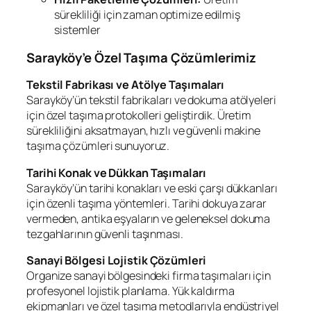
sürekliliği için zaman optimize edilmiş
sistemler
Sarayköy’e Özel Taşıma Çözümlerimiz
Tekstil Fabrikası ve Atölye Taşımaları
Sarayköy’ün tekstil fabrikaları ve dokuma atölyeleri
için özel taşıma protokolleri geliştirdik. Üretim
sürekliliğini aksatmayan, hızlı ve güvenli makine
taşıma çözümleri sunuyoruz.
Tarihi Konak ve Dükkan Taşımaları
Sarayköy’ün tarihi konakları ve eski çarşı dükkanları
için özenli taşıma yöntemleri. Tarihi dokuya zarar
vermeden, antika eşyaların ve geleneksel dokuma
tezgahlarının güvenli taşınması.
Sanayi Bölgesi Lojistik Çözümleri
Organize sanayi bölgesindeki firma taşımaları için
profesyonel lojistik planlama. Yük kaldırma
ekipmanları ve özel taşıma metodlarıyla endüstriyel