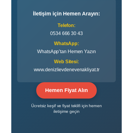
İletişim için Hemen Arayın:
Telefon:
0534 666 30 43
WhatsApp:
WhatsApp’tan Hemen Yazın
Web Sitesi:
www.denizlievdenevenakliyat.tr
Hemen Fiyat Alın
Ücretsiz keşif ve fiyat teklifi için hemen
iletişime geçin