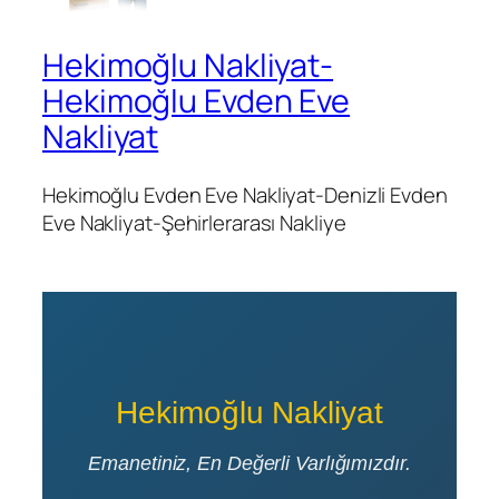
Hekimoğlu Nakliyat-
Hekimoğlu Evden Eve
Nakliyat
Hekimoğlu Evden Eve Nakliyat-Denizli Evden
Eve Nakliyat-Şehirlerarası Nakliye
Hekimoğlu Nakliyat
Emanetiniz, En Değerli Varlığımızdır.