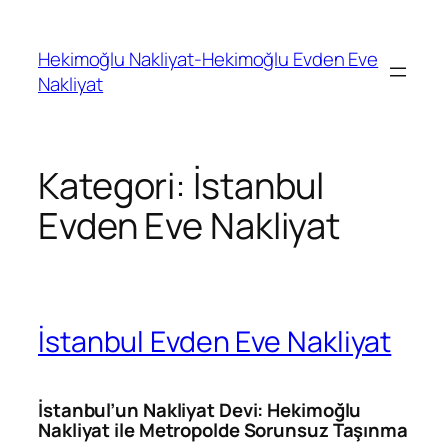
İçeriğe
geç
Hekimoğlu Nakliyat-Hekimoğlu Evden Eve
Nakliyat
Kategori:
İstanbul
Evden Eve Nakliyat
İstanbul Evden Eve Nakliyat
İstanbul’un Nakliyat Devi: Hekimoğlu
Nakliyat ile Metropolde Sorunsuz Taşınma