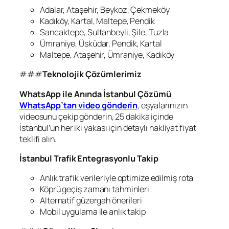
Adalar, Ataşehir, Beykoz, Çekmeköy
Kadıköy, Kartal, Maltepe, Pendik
Sancaktepe, Sultanbeyli, Şile, Tuzla
Ümraniye, Üsküdar, Pendik, Kartal
Maltepe, Ataşehir, Ümraniye, Kadıköy
###
Teknolojik Çözümlerimiz
WhatsApp ile Anında İstanbul Çözümü
WhatsApp’tan video gönderin
, eşyalarınızın
videosunu çekip gönderin, 25 dakika içinde
İstanbul’un her iki yakası için detaylı nakliyat fiyat
teklifi alın.
İstanbul Trafik Entegrasyonlu Takip
Anlık trafik verileriyle optimize edilmiş rota
Köprü geçiş zamanı tahminleri
Alternatif güzergah önerileri
Mobil uygulama ile anlık takip