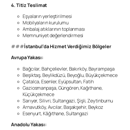
4. Titiz Teslimat
Eşyaların yerleştirilmesi
Mobilyaların kurulumu
Ambalaj atıklarının toplanması
Memnuniyet değerlendirmesi
###
İstanbul’da Hizmet Verdiğimiz Bölgeler
Avrupa Yakası:
Bağcılar, Bahçelievler, Bakırköy, Bayrampaşa
Beşiktaş, Beylikdüzü, Beyoğlu, Büyükçekmece
Çatalca, Esenler, Eyüpsultan, Fatih
Gaziosmanpaşa, Güngören, Kağıthane,
Küçükçekmece
Sarıyer, Silivri, Sultangazi, Şişli, Zeytinburnu
Arnavutköy, Avcılar, Başakşehir, Beykoz
Esenyurt, Kâğıthane, Sultangazi
Anadolu Yakası: