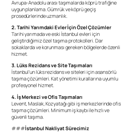
Avrupa-Anadolu arası taşımalarda köprü trafiğine
uygun planlama. Gümrük ve köprü geçiş
prosedürlerinde uzmanlık.
2. Tarihi Yarımdaki Evler İçin Özel Çözümler
Tarihi yarımada ve eski İstanbul evleri için
geliştirdiğimiz özel taşıma protokolleri. Dar
sokaklarda ve korunması gereken bölgelerde özenli
hizmet.
3. Lüks Rezidans ve Site Taşımaları
İstanbul’un lüks rezidans ve siteleri için asansörlü
taşıma çözümleri. Kat yönetimi kurallarına uyumlu
profesyonel hizmet.
4. İş Merkezi ve Ofis Taşımaları
Levent, Maslak, Kozyatağı gibi iş merkezlerinde ofis
taşıma çözümleri. Minimum iş kaybı ile hızlı ve
güvenli taşıma.
###
İstanbul Nakliyat Sürecimiz