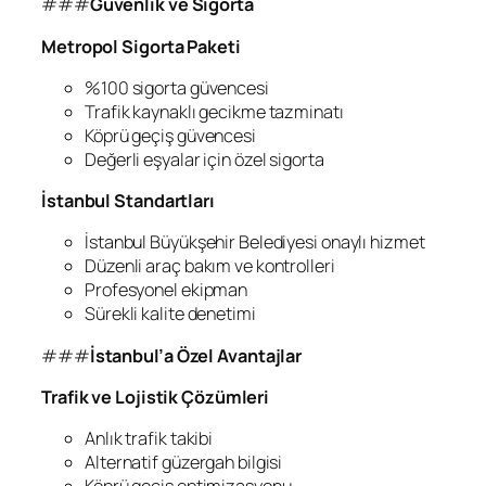
###
Güvenlik ve Sigorta
Metropol Sigorta Paketi
%100 sigorta güvencesi
Trafik kaynaklı gecikme tazminatı
Köprü geçiş güvencesi
Değerli eşyalar için özel sigorta
İstanbul Standartları
İstanbul Büyükşehir Belediyesi onaylı hizmet
Düzenli araç bakım ve kontrolleri
Profesyonel ekipman
Sürekli kalite denetimi
###
İstanbul’a Özel Avantajlar
Trafik ve Lojistik Çözümleri
Anlık trafik takibi
Alternatif güzergah bilgisi