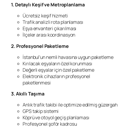
1. Detaylı Keşif ve Metroplanlama
Ücretsiz keşif hizmeti
Trafik analizli rota planlaması
Eşya envanteri çıkarılması
İlçeler arası koordinasyon
2. Profesyonel Paketleme
İstanbul’un nemli havasına uygun paketleme
Kırılacak eşyaların özel korunması
Değerli eşyalar için özel paketleme
Elektronik cihazların profesyonel
paketlenmesi
3. Akıllı Taşıma
Anlık trafik takibi ile optimize edilmiş güzergah
GPS takip sistemi
Köprü ve otoyol geçiş planlaması
Profesyonel şoför kadrosu