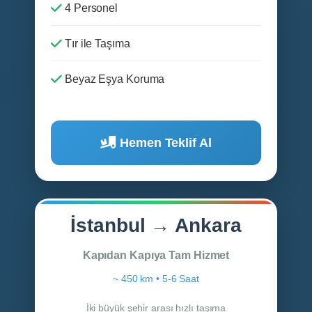
4 Personel
Tır ile Taşıma
Beyaz Eşya Koruma
Hemen Teklif Al
İstanbul → Ankara
Kapıdan Kapıya Tam Hizmet
~ 450 km • 5-6 Saat
İki büyük şehir arası hızlı taşıma