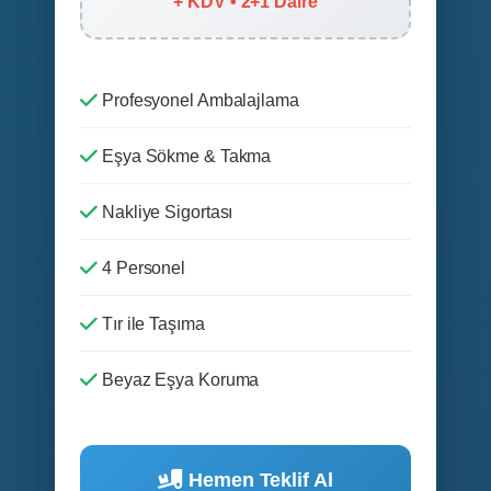
+ KDV • 2+1 Daire
Profesyonel Ambalajlama
Eşya Sökme & Takma
Nakliye Sigortası
4 Personel
Tır ile Taşıma
Beyaz Eşya Koruma
Hemen Teklif Al