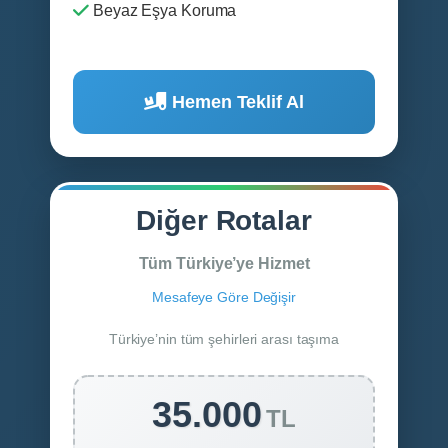
Beyaz Eşya Koruma
Hemen Teklif Al
Diğer Rotalar
Tüm Türkiye’ye Hizmet
Mesafeye Göre Değişir
Türkiye’nin tüm şehirleri arası taşıma
35.000
TL