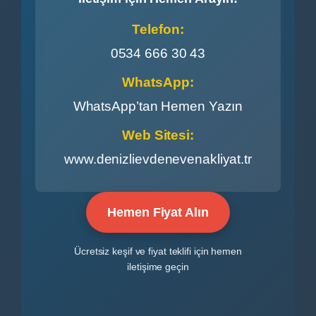
Telefon:
0534 666 30 43
WhatsApp:
WhatsApp’tan Hemen Yazın
Web Sitesi:
www.denizlievdenevenakliyat.tr
Hemen Fiyat Alın
Ücretsiz keşif ve fiyat teklifi için hemen
iletişime geçin