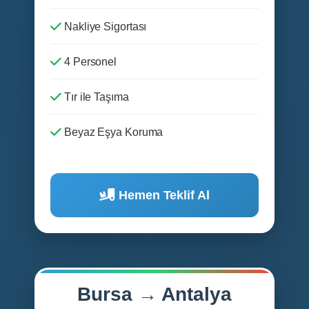
Nakliye Sigortası
4 Personel
Tır ile Taşıma
Beyaz Eşya Koruma
Hemen Teklif Al
Bursa → Antalya