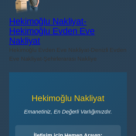
Hekimoğlu Nakliyat-
Hekimoğlu Evden Eve
Nakliyat
Hekimoğlu Evden Eve Nakliyat-Denizli Evden
Eve Nakliyat-Şehirlerarası Nakliye
Hekimoğlu Nakliyat
Emanetiniz, En Değerli Varlığımızdır.
İletişim için Hemen Arayın: