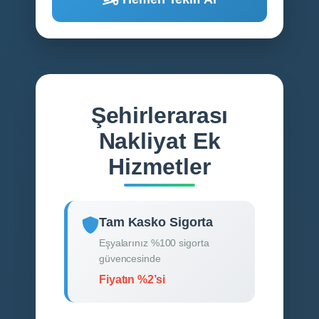
Şehirlerarası
Nakliyat Ek
Hizmetler
Tam Kasko Sigorta
Eşyalarınız %100 sigorta
güvencesinde
Fiyatın %2’si