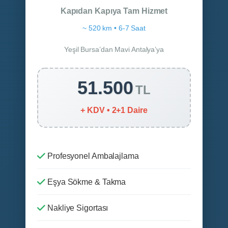
Kapıdan Kapıya Tam Hizmet
~ 520 km • 6-7 Saat
Yeşil Bursa’dan Mavi Antalya’ya
51.500
TL
+ KDV • 2+1 Daire
Profesyonel Ambalajlama
Eşya Sökme & Takma
Nakliye Sigortası