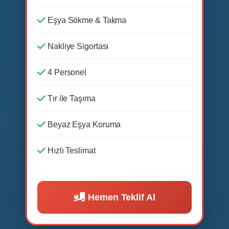
Eşya Sökme & Takma
Nakliye Sigortası
4 Personel
Tır ile Taşıma
Beyaz Eşya Koruma
Hızlı Teslimat
Hemen Teklif Al