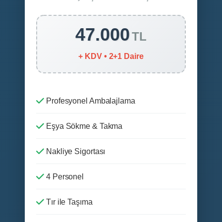
47.000
TL
+ KDV • 2+1 Daire
Profesyonel Ambalajlama
Eşya Sökme & Takma
Nakliye Sigortası
4 Personel
Tır ile Taşıma