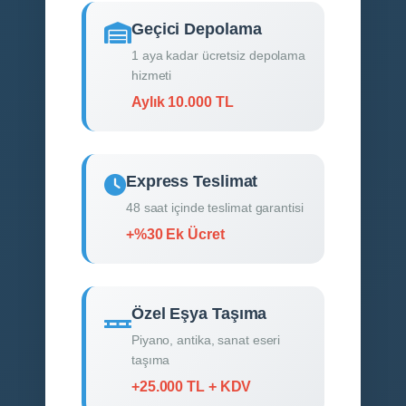
Geçici Depolama
1 aya kadar ücretsiz depolama
hizmeti
Aylık 10.000 TL
Express Teslimat
48 saat içinde teslimat garantisi
+%30 Ek Ücret
Özel Eşya Taşıma
Piyano, antika, sanat eseri
taşıma
+25.000 TL + KDV