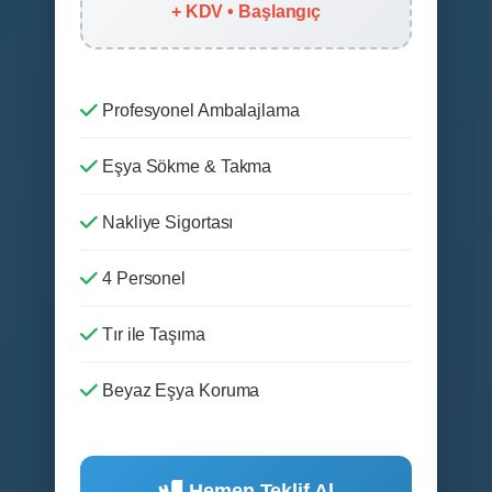
+ KDV • Başlangıç
Profesyonel Ambalajlama
Eşya Sökme & Takma
Nakliye Sigortası
4 Personel
Tır ile Taşıma
Beyaz Eşya Koruma
Hemen Teklif Al