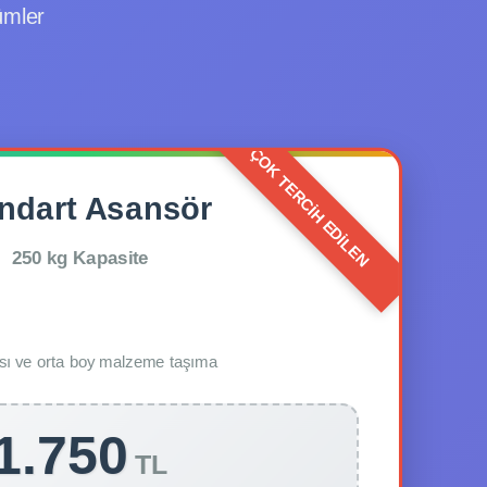
ümler
ndart Asansör
250 kg Kapasite
sı ve orta boy malzeme taşıma
1.750
TL