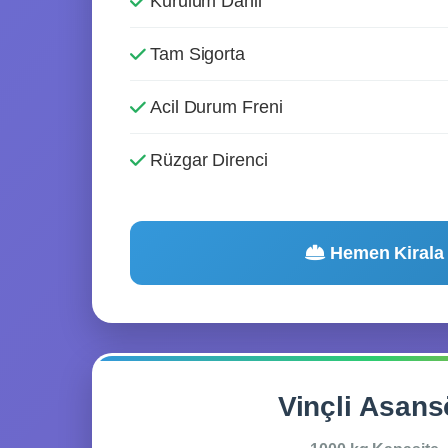
Kurulum Dahil
Tam Sigorta
Acil Durum Freni
Rüzgar Direnci
Hemen Kirala
Vinçli Asans