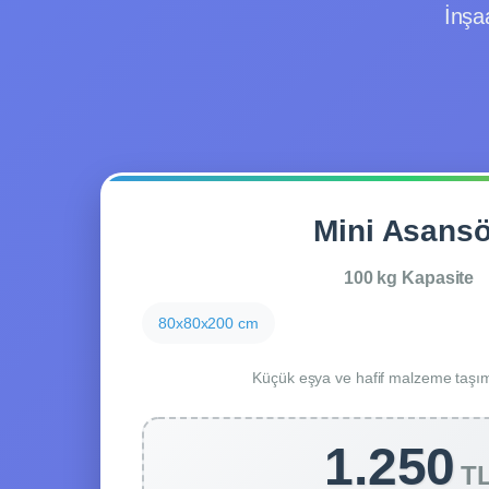
İnşa
Mini Asansö
100 kg Kapasite
80x80x200 cm
Küçük eşya ve hafif malzeme taşıma
1.250
T