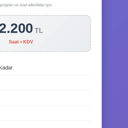
rojeler ve özel etkinlikler için
2.200
TL
Saat + KDV
 Kadar