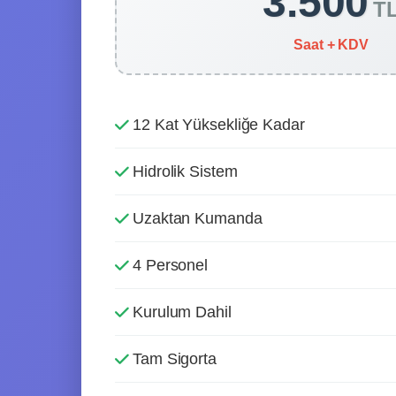
3.500
T
Saat + KDV
12 Kat Yüksekliğe Kadar
Hidrolik Sistem
Uzaktan Kumanda
4 Personel
Kurulum Dahil
Tam Sigorta