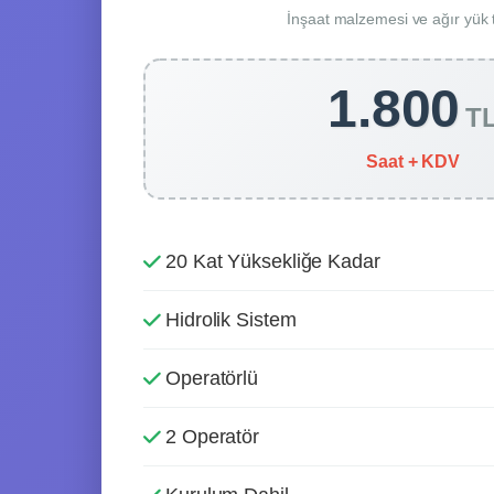
İnşaat malzemesi ve ağır yük
1.800
T
Saat + KDV
20 Kat Yüksekliğe Kadar
Hidrolik Sistem
Operatörlü
2 Operatör