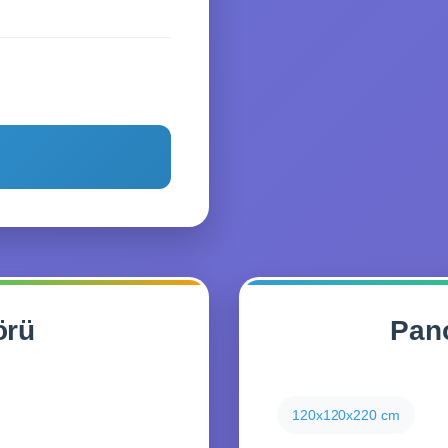
örü
Pan
120x120x220 cm