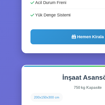
Acil Durum Freni
Yük Denge Sistemi
Hemen Kirala
İnşaat Asans
750 kg Kapasite
200x150x300 cm