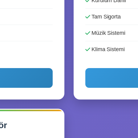
Kurulum Dahil
Tam Sigorta
Müzik Sistemi
Klima Sistemi
ör