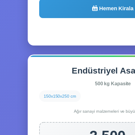
Hemen Kirala
Endüstriyel As
500 kg Kapasite
150x150x250 cm
Ağır sanayi malzemeleri ve büyü