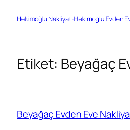
İçeriğe
geç
Hekimoğlu Nakliyat-Hekimoğlu Evden Ev
Etiket:
Beyağaç Ev
Beyağaç Evden Eve Nakliya