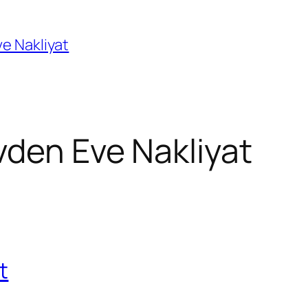
e Nakliyat
den Eve Nakliyat
t