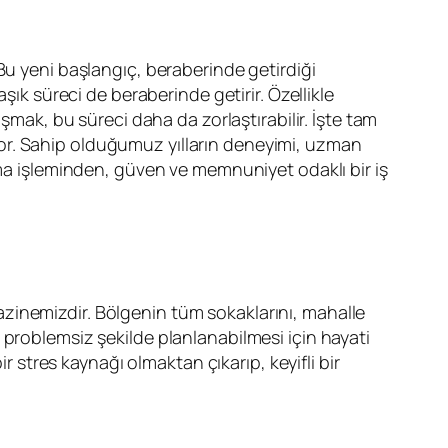
Bu yeni başlangıç, beraberinde getirdiği
şık süreci de beraberinde getirir. Özellikle
şmak, bu süreci daha da zorlaştırabilir. İşte tam
or. Sahip olduğumuz yılların deneyimi, uzman
ıma işleminden, güven ve memnuniyet odaklı bir iş
zinemizdir. Bölgenin tüm sokaklarını, mahalle
 ve problemsiz şekilde planlanabilmesi için hayati
r stres kaynağı olmaktan çıkarıp, keyifli bir