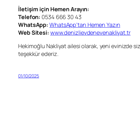
İletişim için Hemen Arayın:
Telefon:
0534 666 30 43
WhatsApp:
WhatsApp’tan Hemen Yazın
Web Sitesi:
www.denizlievdenevenakliyat.tr
Hekimoğlu Nakliyat ailesi olarak, yeni evinizde siz
teşekkür ederiz.
01/10/2025