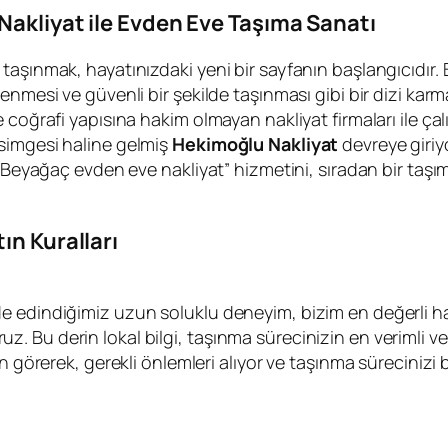
Nakliyat ile Evden Eve Taşıma Sanatı
aşınmak, hayatınızdaki yeni bir sayfanın başlangıcıdır. 
nmesi ve güvenli bir şekilde taşınması gibi bir dizi karma
coğrafi yapısına hakim olmayan nakliyat firmaları ile çalı
simgesi haline gelmiş
Hekimoğlu Nakliyat
devreye giriy
 “Beyağaç evden eve nakliyat” hizmetini, sıradan bir taş
ın Kuralları
e edindiğimiz uzun soluklu deneyim, bizim en değerli ha
iyoruz. Bu derin lokal bilgi, taşınma sürecinizin en verimli
 görerek, gerekli önlemleri alıyor ve taşınma sürecinizi bi