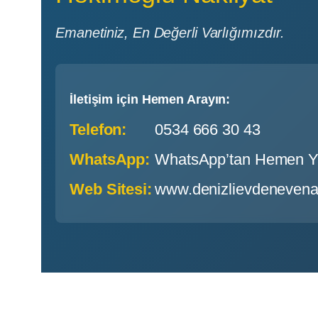
Emanetiniz, En Değerli Varlığımızdır.
İletişim için Hemen Arayın:
Telefon:
0534 666 30 43
WhatsApp:
WhatsApp’tan Hemen Y
Web Sitesi:
www.denizlievdenevenakl