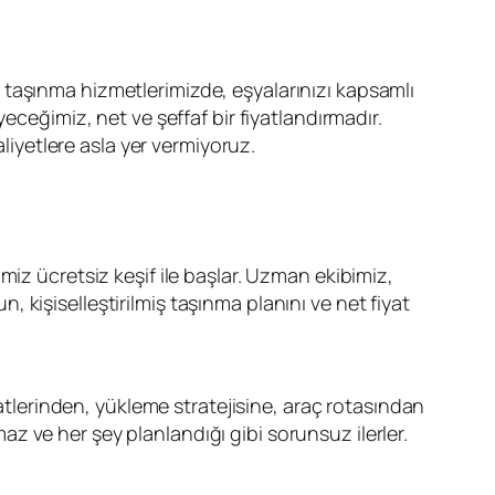
 taşınma hizmetlerimizde, eşyalarınızı kapsamlı
eceğimiz, net ve şeffaf bir fiyatlandırmadır.
aliyetlere asla yer vermiyoruz.
miz ücretsiz keşif ile başlar. Uzman ekibimiz,
n, kişiselleştirilmiş taşınma planını ve net fiyat
aatlerinden, yükleme stratejisine, araç rotasından
 ve her şey planlandığı gibi sorunsuz ilerler.