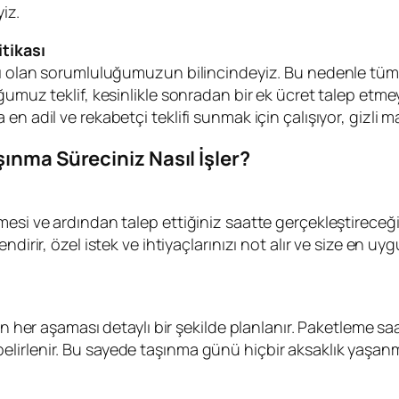
iz.
tikası
rşı olan sorumluluğumuzun bilincindeyiz. Bu nedenle tüm
umuz teklif, kesinlikle sonradan bir ek ücret talep etmey
n adil ve rekabetçi teklifi sunmak için çalışıyor, gizli m
ınma Süreciniz Nasıl İşler?
esi ve ardından talep ettiğiniz saatte gerçekleştireceği
irir, özel istek ve ihtiyaçlarınızı not alır ve size en uygu
in her aşaması detaylı bir şekilde planlanır. Paketleme s
irlenir. Bu sayede taşınma günü hiçbir aksaklık yaşanmaz