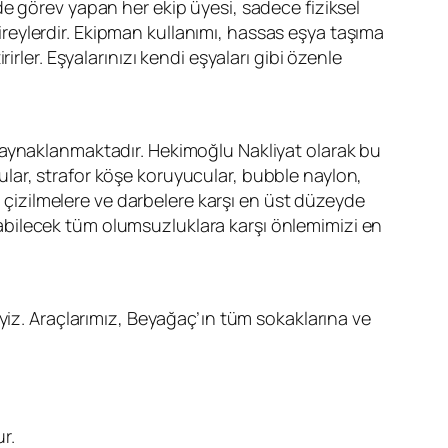
e görev yapan her ekip üyesi, sadece fiziksel
bireylerdir. Ekipman kullanımı, hassas eşya taşıma
rler. Eşyalarınızı kendi eşyaları gibi özenle
kaynaklanmaktadır. Hekimoğlu Nakliyat olarak bu
utular, strafor köşe koruyucular, bubble naylon,
, çizilmelere ve darbelere karşı en üst düzeyde
şılabilecek tüm olumsuzluklara karşı önlemimizi en
yiz. Araçlarımız, Beyağaç’ın tüm sokaklarına ve
r.