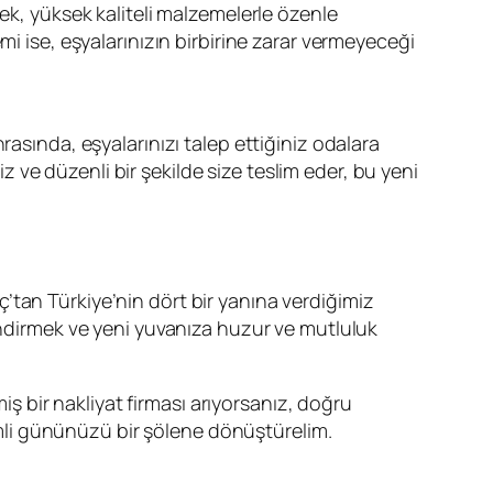
ek, yüksek kaliteli malzemelerle özenle
mi ise, eşyalarınızın birbirine zarar vermeyeceği
rasında, eşyalarınızı talep ettiğiniz odalara
iz ve düzenli bir şekilde size teslim eder, bu yeni
’tan Türkiye’nin dört bir yanına verdiğimiz
 indirmek ve yeni yuvanıza huzur ve mutluluk
iş bir nakliyat firması arıyorsanız, doğru
nemli gününüzü bir şölene dönüştürelim.