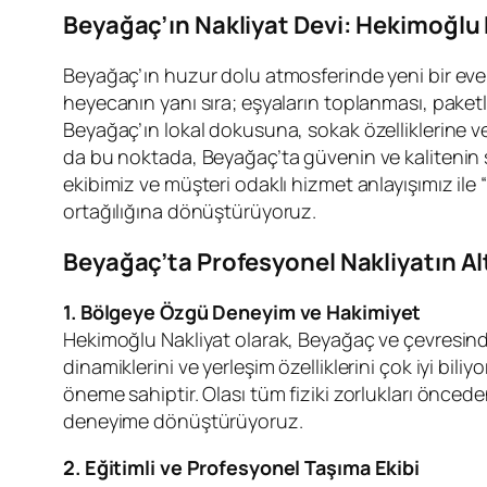
Beyağaç’ın Nakliyat Devi: Hekimoğlu 
Beyağaç’ın huzur dolu atmosferinde yeni bir eve t
heyecanın yanı sıra; eşyaların toplanması, paketle
Beyağaç’ın lokal dokusuna, sokak özelliklerine ve 
da bu noktada, Beyağaç’ta güvenin ve kalitenin 
ekibimiz ve müşteri odaklı hizmet anlayışımız ile
ortağılığına dönüştürüyoruz.
Beyağaç’ta Profesyonel Nakliyatın Alt
1. Bölgeye Özgü Deneyim ve Hakimiyet
Hekimoğlu Nakliyat olarak, Beyağaç ve çevresind
dinamiklerini ve yerleşim özelliklerini çok iyi bil
öneme sahiptir. Olası tüm fiziki zorlukları önceden
deneyime dönüştürüyoruz.
2. Eğitimli ve Profesyonel Taşıma Ekibi