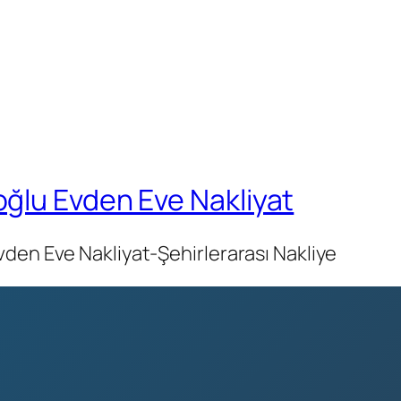
ğlu Evden Eve Nakliyat
den Eve Nakliyat-Şehirlerarası Nakliye