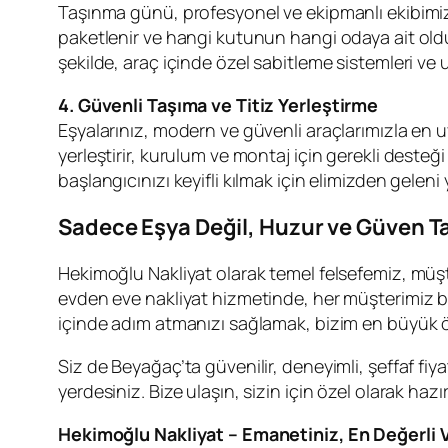
Taşınma günü, profesyonel ve ekipmanlı ekibimiz s
paketlenir ve hangi kutunun hangi odaya ait olduğ
şekilde, araç içinde özel sabitleme sistemleri ve us
4. Güvenli Taşıma ve Titiz Yerleştirme
Eşyalarınız, modern ve güvenli araçlarımızla en u
yerleştirir, kurulum ve montaj için gerekli desteği
başlangıcınızı keyifli kılmak için elimizden geleni 
Sadece Eşya Değil, Huzur ve Güven T
Hekimoğlu Nakliyat olarak temel felsefemiz, müşt
evden eve nakliyat hizmetinde, her müşterimiz bi
içinde adım atmanızı sağlamak, bizim en büyük 
Siz de Beyağaç’ta güvenilir, deneyimli, şeffaf fiya
yerdesiniz. Bize ulaşın, sizin için özel olarak h
Hekimoğlu Nakliyat – Emanetiniz, En Değerli Va