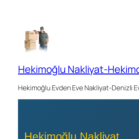
Hekimoğlu Nakliyat-Hekimo
Hekimoğlu Evden Eve Nakliyat-Denizli Ev
Hekimoğlu Nakliyat