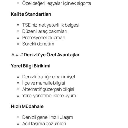
Özel değerli eşyalar için ek sigorta
Kalite Standartları
TSE hizmet yeterlilik belgesi
Düzenli araç bakımları
Profesyonel ekipman
Sürekli denetim
###
Denizli’ye Özel Avantajlar
Yerel Bilgi Birikimi
Denizli trafiğine hakimiyet
İlçe ve mahalle bilgisi
Alternatif güzergah bilgisi
Yerel yönetmeliklere uyum
Hızlı Müdahale
Denizli geneli hızlı ulaşım
Acil taşıma çözümleri