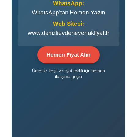
WhatsApp:
WhatsApp’tan Hemen Yazın
Web Sitesi:
www.denizlievdenevenakliyat.tr
Hemen Fiyat Alın
Ücretsiz keşif ve fiyat teklifi için hemen
iletişime geçin