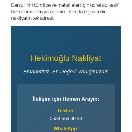
Denizli’nin tüm ilçe ve mahalleleri için ücretsiz keşif
hizmetimizden yararlanın. Denizli’de güvenilir
nakliyatın tek adresi.
Hekimoğlu Nakliyat
Emanetiniz, En Değerli Varlığımızdır.
İletişim için Hemen Arayın:
Telefon:
0534 666 30 43
WhatsApp: