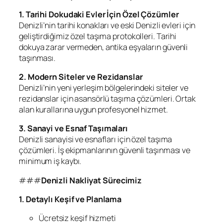
1. Tarihi Dokudaki Evler İçin Özel Çözümler
Denizli’nin tarihi konakları ve eski Denizli evleri için
geliştirdiğimiz özel taşıma protokolleri. Tarihi
dokuya zarar vermeden, antika eşyaların güvenli
taşınması.
2. Modern Siteler ve Rezidanslar
Denizli’nin yeni yerleşim bölgelerindeki siteler ve
rezidanslar için asansörlü taşıma çözümleri. Ortak
alan kurallarına uygun profesyonel hizmet.
3. Sanayi ve Esnaf Taşımaları
Denizli sanayisi ve esnafları için özel taşıma
çözümleri. İş ekipmanlarının güvenli taşınması ve
minimum iş kaybı.
###
Denizli Nakliyat Sürecimiz
1. Detaylı Keşif ve Planlama
Ücretsiz keşif hizmeti