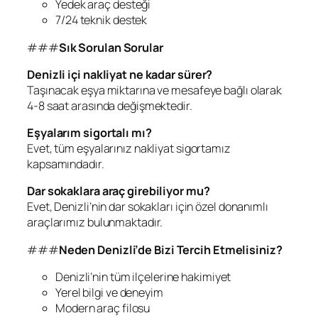
Yedek araç desteği
7/24 teknik destek
###
Sık Sorulan Sorular
Denizli içi nakliyat ne kadar sürer?
Taşınacak eşya miktarına ve mesafeye bağlı olarak
4-8 saat arasında değişmektedir.
Eşyalarım sigortalı mı?
Evet, tüm eşyalarınız nakliyat sigortamız
kapsamındadır.
Dar sokaklara araç girebiliyor mu?
Evet, Denizli’nin dar sokakları için özel donanımlı
araçlarımız bulunmaktadır.
###
Neden Denizli’de Bizi Tercih Etmelisiniz?
Denizli’nin tüm ilçelerine hakimiyet
Yerel bilgi ve deneyim
Modern araç filosu