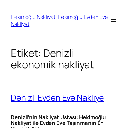
İçeriğe
geç
Hekimoğlu Nakliyat-Hekimoğlu Evden Eve
Nakliyat
Etiket:
Denizli
ekonomik nakliyat
Denizli Evden Eve Nakliye
Denizli’nin Nakliyat Ustası: Hekimoğlu
Nakliyat ile Evden Eve Taşınmanın En