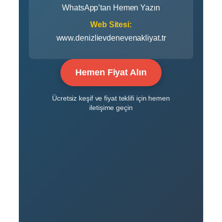
WhatsApp’tan Hemen Yazın
Web Sitesi:
www.denizlievdenevenakliyat.tr
Hemen Fiyat Alın
Ücretsiz keşif ve fiyat teklifi için hemen
iletişime geçin