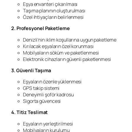
Eşya envanteri çıkarılması
Taşıma planının oluşturulması
Özel ihtiyaçların belirlenmesi
2. Profesyonel Paketleme
Denizli’nin iklim koşullarına uygun paketleme
Kırılacak eşyaların özel korunması
Mobilyaların söküm ve paketlenmesi
Elektronik cihazların güvenli paketlenmesi
3. Güvenli Taşıma
Eşyaların özenle yüklenmesi
GPS takip sistemi
Deneyimli şoför kadrosu
Sigorta güvencesi
4. Titiz Teslimat
Eşyaların yerleştirilmesi
Mobilyaların kurulumu