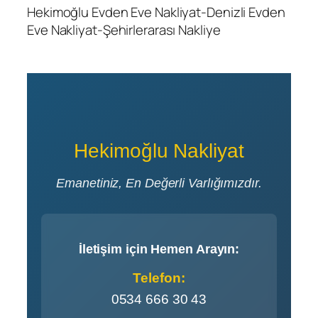
Hekimoğlu Evden Eve Nakliyat-Denizli Evden
Eve Nakliyat-Şehirlerarası Nakliye
Hekimoğlu Nakliyat
Emanetiniz, En Değerli Varlığımızdır.
İletişim için Hemen Arayın:
Telefon:
0534 666 30 43