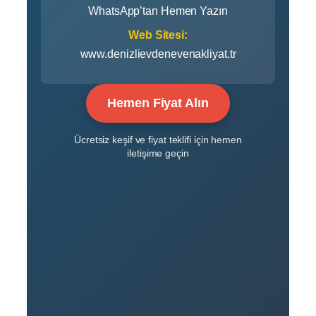
WhatsApp’tan Hemen Yazın
Web Sitesi:
www.denizlievdenevenakliyat.tr
Hemen Fiyat Alın
Ücretsiz keşif ve fiyat teklifi için hemen
iletişime geçin