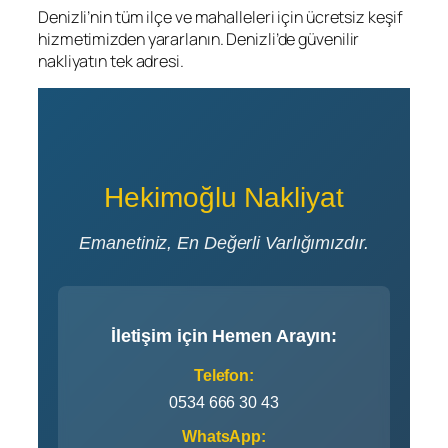
Denizli’nin tüm ilçe ve mahalleleri için ücretsiz keşif
hizmetimizden yararlanın. Denizli’de güvenilir
nakliyatın tek adresi.
Hekimoğlu Nakliyat
Emanetiniz, En Değerli Varlığımızdır.
İletişim için Hemen Arayın:
Telefon:
0534 666 30 43
WhatsApp: