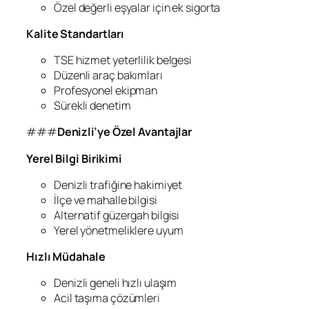
Özel değerli eşyalar için ek sigorta
Kalite Standartları
TSE hizmet yeterlilik belgesi
Düzenli araç bakımları
Profesyonel ekipman
Sürekli denetim
###
Denizli’ye Özel Avantajlar
Yerel Bilgi Birikimi
Denizli trafiğine hakimiyet
İlçe ve mahalle bilgisi
Alternatif güzergah bilgisi
Yerel yönetmeliklere uyum
Hızlı Müdahale
Denizli geneli hızlı ulaşım
Acil taşıma çözümleri