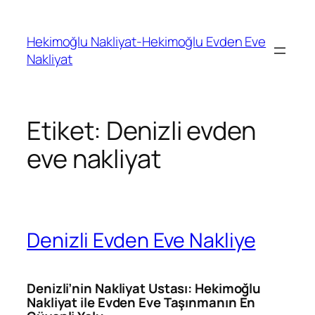
İçeriğe
geç
Hekimoğlu Nakliyat-Hekimoğlu Evden Eve
Nakliyat
Etiket:
Denizli evden
eve nakliyat
Denizli Evden Eve Nakliye
Denizli’nin Nakliyat Ustası: Hekimoğlu
Nakliyat ile Evden Eve Taşınmanın En