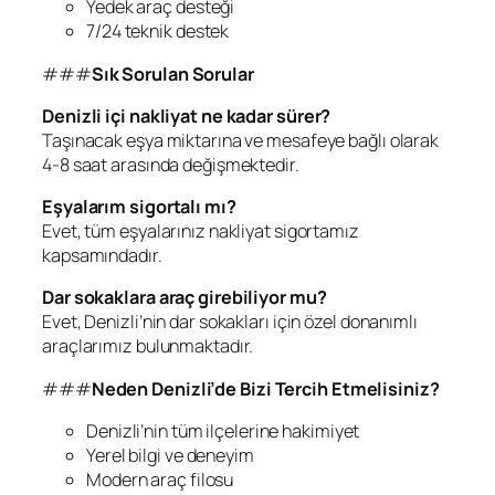
Yedek araç desteği
7/24 teknik destek
###
Sık Sorulan Sorular
Denizli içi nakliyat ne kadar sürer?
Taşınacak eşya miktarına ve mesafeye bağlı olarak
4-8 saat arasında değişmektedir.
Eşyalarım sigortalı mı?
Evet, tüm eşyalarınız nakliyat sigortamız
kapsamındadır.
Dar sokaklara araç girebiliyor mu?
Evet, Denizli’nin dar sokakları için özel donanımlı
araçlarımız bulunmaktadır.
###
Neden Denizli’de Bizi Tercih Etmelisiniz?
Denizli’nin tüm ilçelerine hakimiyet
Yerel bilgi ve deneyim
Modern araç filosu