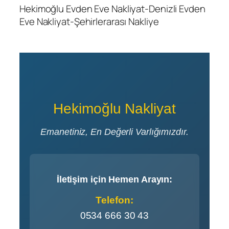
Hekimoğlu Evden Eve Nakliyat-Denizli Evden
Eve Nakliyat-Şehirlerarası Nakliye
Hekimoğlu Nakliyat
Emanetiniz, En Değerli Varlığımızdır.
İletişim için Hemen Arayın:
Telefon:
0534 666 30 43