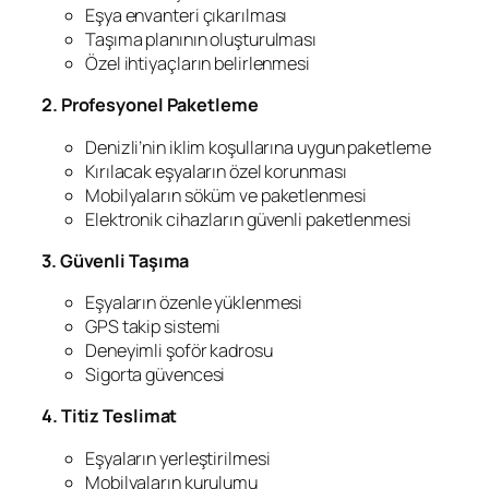
Eşya envanteri çıkarılması
Taşıma planının oluşturulması
Özel ihtiyaçların belirlenmesi
2. Profesyonel Paketleme
Denizli’nin iklim koşullarına uygun paketleme
Kırılacak eşyaların özel korunması
Mobilyaların söküm ve paketlenmesi
Elektronik cihazların güvenli paketlenmesi
3. Güvenli Taşıma
Eşyaların özenle yüklenmesi
GPS takip sistemi
Deneyimli şoför kadrosu
Sigorta güvencesi
4. Titiz Teslimat
Eşyaların yerleştirilmesi
Mobilyaların kurulumu