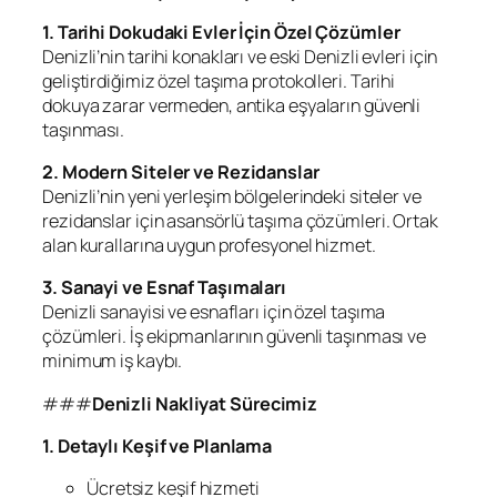
1. Tarihi Dokudaki Evler İçin Özel Çözümler
Denizli’nin tarihi konakları ve eski Denizli evleri için
geliştirdiğimiz özel taşıma protokolleri. Tarihi
dokuya zarar vermeden, antika eşyaların güvenli
taşınması.
2. Modern Siteler ve Rezidanslar
Denizli’nin yeni yerleşim bölgelerindeki siteler ve
rezidanslar için asansörlü taşıma çözümleri. Ortak
alan kurallarına uygun profesyonel hizmet.
3. Sanayi ve Esnaf Taşımaları
Denizli sanayisi ve esnafları için özel taşıma
çözümleri. İş ekipmanlarının güvenli taşınması ve
minimum iş kaybı.
###
Denizli Nakliyat Sürecimiz
1. Detaylı Keşif ve Planlama
Ücretsiz keşif hizmeti