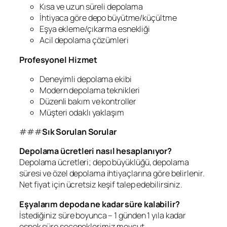
Kısa ve uzun süreli depolama
İhtiyaca göre depo büyütme/küçültme
Eşya ekleme/çıkarma esnekliği
Acil depolama çözümleri
Profesyonel Hizmet
Deneyimli depolama ekibi
Modern depolama teknikleri
Düzenli bakım ve kontroller
Müşteri odaklı yaklaşım
###
Sık Sorulan Sorular
Depolama ücretleri nasıl hesaplanıyor?
Depolama ücretleri; depo büyüklüğü, depolama
süresi ve özel depolama ihtiyaçlarına göre belirlenir.
Net fiyat için ücretsiz keşif talep edebilirsiniz.
Eşyalarım depoda ne kadar süre kalabilir?
İstediğiniz süre boyunca – 1 günden 1 yıla kadar
esnek süre seçeneklerimiz mevcut.