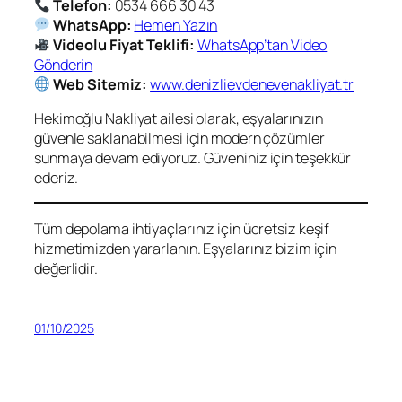
Telefon:
0534 666 30 43
WhatsApp:
Hemen Yazın
Videolu Fiyat Teklifi:
WhatsApp’tan Video
Gönderin
Web Sitemiz:
www.denizlievdenevenakliyat.tr
Hekimoğlu Nakliyat ailesi olarak, eşyalarınızın
güvenle saklanabilmesi için modern çözümler
sunmaya devam ediyoruz. Güveniniz için teşekkür
ederiz.
Tüm depolama ihtiyaçlarınız için ücretsiz keşif
hizmetimizden yararlanın. Eşyalarınız bizim için
değerlidir.
01/10/2025