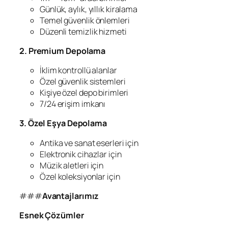
Günlük, aylık, yıllık kiralama
Temel güvenlik önlemleri
Düzenli temizlik hizmeti
2. Premium Depolama
İklim kontrollü alanlar
Özel güvenlik sistemleri
Kişiye özel depo birimleri
7/24 erişim imkanı
3. Özel Eşya Depolama
Antika ve sanat eserleri için
Elektronik cihazlar için
Müzik aletleri için
Özel koleksiyonlar için
###
Avantajlarımız
Esnek Çözümler