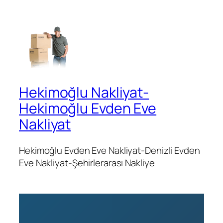
Hekimoğlu Nakliyat-
Hekimoğlu Evden Eve
Nakliyat
Hekimoğlu Evden Eve Nakliyat-Denizli Evden
Eve Nakliyat-Şehirlerarası Nakliye