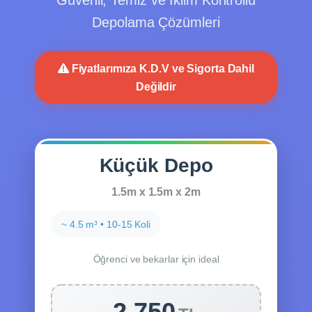
Depolama Çözümleri
Fiyatlarımıza K.D.V ve Sigorta Dahil
Değildir
Küçük Depo
1.5m x 1.5m x 2m
~ 4.5 m³ • 10-15 Koli
Öğrenci ve bekarlar için ideal
2.750