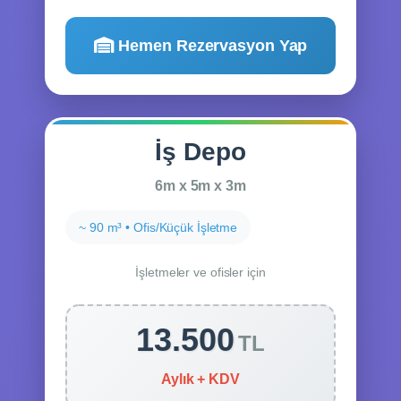
Hemen Rezervasyon Yap
İş Depo
6m x 5m x 3m
~ 90 m³ • Ofis/Küçük İşletme
İşletmeler ve ofisler için
13.500
TL
Aylık + KDV