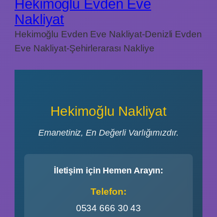
Hekimoğlu Evden Eve
Nakliyat
Hekimoğlu Evden Eve Nakliyat-Denizli Evden
Eve Nakliyat-Şehirlerarası Nakliye
Hekimoğlu Nakliyat
Emanetiniz, En Değerli Varlığımızdır.
İletişim için Hemen Arayın:
Telefon:
0534 666 30 43