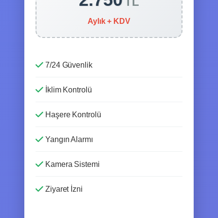
TL
Aylık + KDV
7/24 Güvenlik
İklim Kontrolü
Haşere Kontrolü
Yangın Alarmı
Kamera Sistemi
Ziyaret İzni