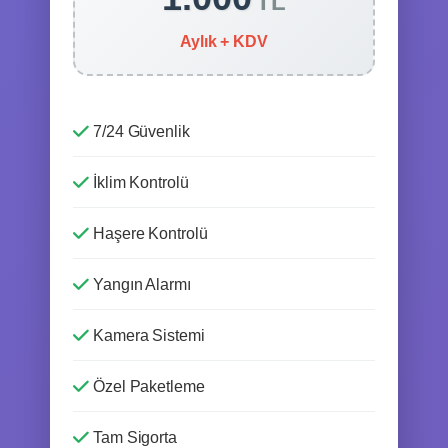
TL
Aylık + KDV
7/24 Güvenlik
İklim Kontrolü
Haşere Kontrolü
Yangın Alarmı
Kamera Sistemi
Özel Paketleme
Tam Sigorta