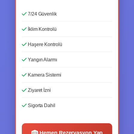
7/24 Güvenlik
İklim Kontrolü
Haşere Kontrolü
Yangın Alarmı
Kamera Sistemi
Ziyaret İzni
Sigorta Dahil
Hemen Rezervasyon Yap