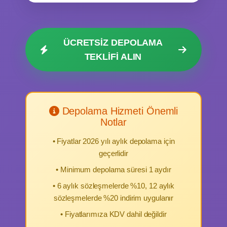
ÜCRETSİZ DEPOLAMA
TEKLİFİ ALIN
Depolama Hizmeti Önemli
Notlar
• Fiyatlar 2026 yılı aylık depolama için
geçerlidir
• Minimum depolama süresi 1 aydır
• 6 aylık sözleşmelerde %10, 12 aylık
sözleşmelerde %20 indirim uygulanır
• Fiyatlarımıza KDV dahil değildir