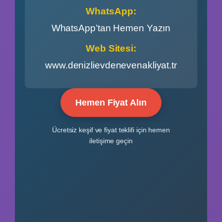
WhatsApp:
WhatsApp’tan Hemen Yazın
Web Sitesi:
www.denizlievdenevenakliyat.tr
Hemen Fiyat Alın
Ücretsiz keşif ve fiyat teklifi için hemen
iletişime geçin