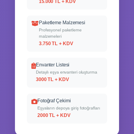
15.000 TL + KDV
Paketleme Malzemesi
Profesyonel paketleme
malzemeleri
3.750 TL + KDV
Envanter Listesi
Detaylı eşya envanteri oluşturma
3000 TL + KDV
Fotoğraf Çekimi
Eşyaların depoya giriş fotoğrafları
2000 TL + KDV