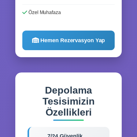
Özel Muhafaza
Hemen Rezervasyon Yap
Depolama
Tesisimizin
Özellikleri
7/24 Güvenlik