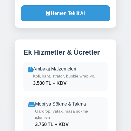
Hemen Teklif Al
Ek Hizmetler & Ücretler
Ambalaj Malzemeleri
Koli, bant, strafor, bubble wrap vb.
3.500 TL + KDV
Mobilya Sökme & Takma
Gardrop, yatak, masa sökme
işlemleri
3.750 TL + KDV