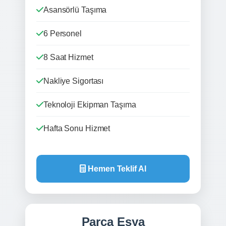
Asansörlü Taşıma
6 Personel
8 Saat Hizmet
Nakliye Sigortası
Teknoloji Ekipman Taşıma
Hafta Sonu Hizmet
Hemen Teklif Al
Parça Eşya