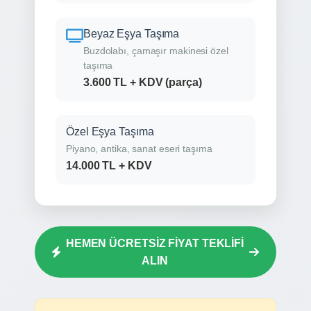
Beyaz Eşya Taşıma
Buzdolabı, çamaşır makinesi özel
taşıma
3.600 TL + KDV (parça)
Özel Eşya Taşıma
Piyano, antika, sanat eseri taşıma
14.000 TL + KDV
HEMEN ÜCRETSİZ FİYAT TEKLİFİ
ALIN