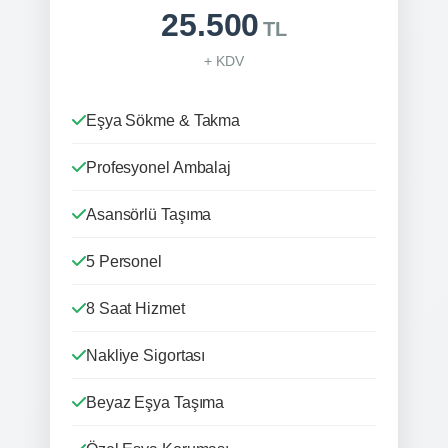
25.500
TL
+ KDV
Eşya Sökme & Takma
Profesyonel Ambalaj
Asansörlü Taşıma
5 Personel
8 Saat Hizmet
Nakliye Sigortası
Beyaz Eşya Taşıma