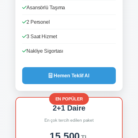
Asansörlü Taşıma
2 Personel
3 Saat Hizmet
Nakliye Sigortası
Hemen Teklif Al
2+1 Daire
En çok tercih edilen paket
15.500
TL