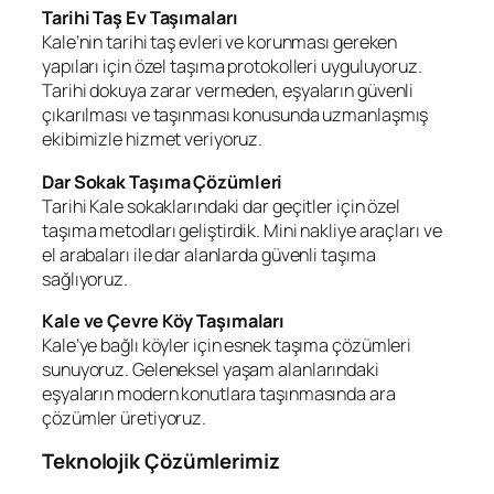
Tarihi Taş Ev Taşımaları
Kale’nin tarihi taş evleri ve korunması gereken
yapıları için özel taşıma protokolleri uyguluyoruz.
Tarihi dokuya zarar vermeden, eşyaların güvenli
çıkarılması ve taşınması konusunda uzmanlaşmış
ekibimizle hizmet veriyoruz.
Dar Sokak Taşıma Çözümleri
Tarihi Kale sokaklarındaki dar geçitler için özel
taşıma metodları geliştirdik. Mini nakliye araçları ve
el arabaları ile dar alanlarda güvenli taşıma
sağlıyoruz.
Kale ve Çevre Köy Taşımaları
Kale’ye bağlı köyler için esnek taşıma çözümleri
sunuyoruz. Geleneksel yaşam alanlarındaki
eşyaların modern konutlara taşınmasında ara
çözümler üretiyoruz.
Teknolojik Çözümlerimiz