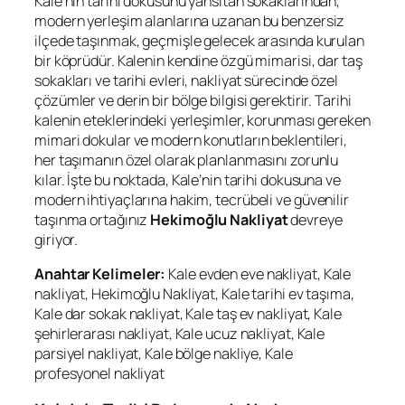
Kale’nin tarihi dokusunu yansıtan sokaklarından,
modern yerleşim alanlarına uzanan bu benzersiz
ilçede taşınmak, geçmişle gelecek arasında kurulan
bir köprüdür. Kalenin kendine özgü mimarisi, dar taş
sokakları ve tarihi evleri, nakliyat sürecinde özel
çözümler ve derin bir bölge bilgisi gerektirir. Tarihi
kalenin eteklerindeki yerleşimler, korunması gereken
mimari dokular ve modern konutların beklentileri,
her taşımanın özel olarak planlanmasını zorunlu
kılar. İşte bu noktada, Kale’nin tarihi dokusuna ve
modern ihtiyaçlarına hakim, tecrübeli ve güvenilir
taşınma ortağınız
Hekimoğlu Nakliyat
devreye
giriyor.
Anahtar Kelimeler:
Kale evden eve nakliyat, Kale
nakliyat, Hekimoğlu Nakliyat, Kale tarihi ev taşıma,
Kale dar sokak nakliyat, Kale taş ev nakliyat, Kale
şehirlerarası nakliyat, Kale ucuz nakliyat, Kale
parsiyel nakliyat, Kale bölge nakliye, Kale
profesyonel nakliyat