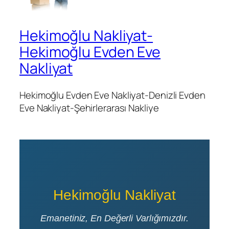
Hekimoğlu Nakliyat-
Hekimoğlu Evden Eve
Nakliyat
Hekimoğlu Evden Eve Nakliyat-Denizli Evden
Eve Nakliyat-Şehirlerarası Nakliye
Hekimoğlu Nakliyat
Emanetiniz, En Değerli Varlığımızdır.