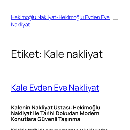
İçeriğe
geç
Hekimoğlu Nakliyat-Hekimoğlu Evden Eve
Nakliyat
Etiket:
Kale nakliyat
Kale Evden Eve Nakliyat
Kalenin Nakliyat Ustası: Hekimoğlu
Nakliyat ile Tarihi Dokudan Modern
Konutlara Güvenli Taşınma