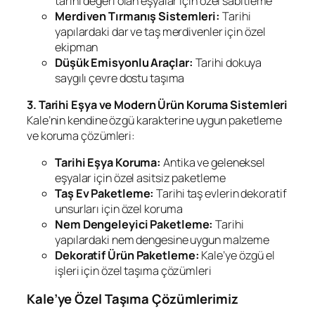
tarihi değeri olan eşyalar için özel sabitleme
Merdiven Tırmanış Sistemleri:
Tarihi
yapılardaki dar ve taş merdivenler için özel
ekipman
Düşük Emisyonlu Araçlar:
Tarihi dokuya
saygılı çevre dostu taşıma
3. Tarihi Eşya ve Modern Ürün Koruma Sistemleri
Kale’nin kendine özgü karakterine uygun paketleme
ve koruma çözümleri:
Tarihi Eşya Koruma:
Antika ve geleneksel
eşyalar için özel asitsiz paketleme
Taş Ev Paketleme:
Tarihi taş evlerin dekoratif
unsurları için özel koruma
Nem Dengeleyici Paketleme:
Tarihi
yapılardaki nem dengesine uygun malzeme
Dekoratif Ürün Paketleme:
Kale’ye özgü el
işleri için özel taşıma çözümleri
Kale’ye Özel Taşıma Çözümlerimiz