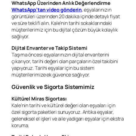
WhatsApp Üzerinden Anlık Değerlendirme
WhatsApp’tan video gönderin
, eşyalarınızın
görüntüleri üzerinden 20 dakika içinde detaylı fiyat
ve süre teklifi alın. Kale’nin tarihi sokaklarındaki
müşterilerimiz için bu dijital çözüm büyük kolaylık
sağlıyor.
Dijital Envanter ve Takip Sistemi
Taşıma öncesi eşyalarınızın dijital envanterini
çıkarıyor, tarihi değeri olan parçaların özel takibini
yapıyoruz. Tarihi eşyalar için bu sistem
müşterilerimize ek güvence sağlıyor.
Güvenlik ve Sigorta Sistemimiz
Kültürel Miras Sigortası
Kale’nin tarihi ve kültürel değeri olan eşyaları için
özel sigorta paketleri sunuyoruz. Antika eşyalar,
geleneksel el işleri ve aile yadigarı eşyalar için ekstra
koruma.