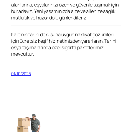
alanlarına, eşyalarınızı özen ve güvenle taşımak için
buradayız. Yeni yaşamınızda size ve ailenize sağlık,
mutluluk ve huzur dolu günler dileriz.
Kale’nin tarihi dokusuna uygun nakliyat çözümleri
için ücretsiz keşif hizmetimizden yararlanın. Tarihi
eşya taşımalarında özel sigorta paketlerimiz
mevcuttur.
01/10/2025