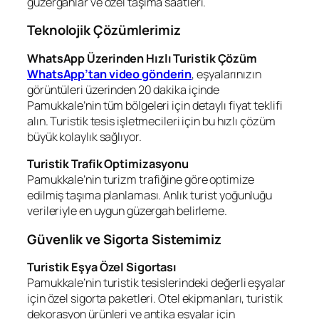
güzergahlar ve özel taşıma saatleri.
Teknolojik Çözümlerimiz
WhatsApp Üzerinden Hızlı Turistik Çözüm
WhatsApp’tan video gönderin
, eşyalarınızın
görüntüleri üzerinden 20 dakika içinde
Pamukkale’nin tüm bölgeleri için detaylı fiyat teklifi
alın. Turistik tesis işletmecileri için bu hızlı çözüm
büyük kolaylık sağlıyor.
Turistik Trafik Optimizasyonu
Pamukkale’nin turizm trafiğine göre optimize
edilmiş taşıma planlaması. Anlık turist yoğunluğu
verileriyle en uygun güzergah belirleme.
Güvenlik ve Sigorta Sistemimiz
Turistik Eşya Özel Sigortası
Pamukkale’nin turistik tesislerindeki değerli eşyalar
için özel sigorta paketleri. Otel ekipmanları, turistik
dekorasyon ürünleri ve antika eşyalar için