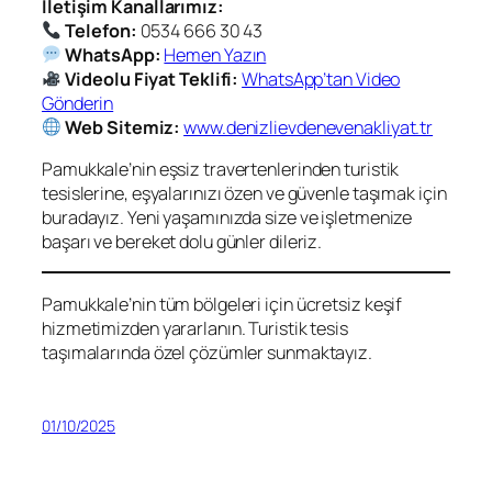
İletişim Kanallarımız:
Telefon:
0534 666 30 43
WhatsApp:
Hemen Yazın
Videolu Fiyat Teklifi:
WhatsApp’tan Video
Gönderin
Web Sitemiz:
www.denizlievdenevenakliyat.tr
Pamukkale’nin eşsiz travertenlerinden turistik
tesislerine, eşyalarınızı özen ve güvenle taşımak için
buradayız. Yeni yaşamınızda size ve işletmenize
başarı ve bereket dolu günler dileriz.
Pamukkale’nin tüm bölgeleri için ücretsiz keşif
hizmetimizden yararlanın. Turistik tesis
taşımalarında özel çözümler sunmaktayız.
01/10/2025