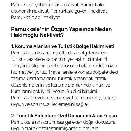
Pamukkale şehirlerarası nakliyat, Pamukkale
ekonomik nakliyat, Pamukkale güvenli nakliyat,
Pamukkale acil nakliyat
Pamukkale’nin Özgün Yapısında Neden
Hekimoğlu Nakliyat?
1. Koruma Alanları ve Turistik Bölge Hakimiyeti
Pamukkale’nin koruma altındaki bölgelerinden
turistik tesislere kadar tüm yerleşim birimlerini
tanıyan, bölgenin özel statüsüne hakim kadromuzla
hizmet veriyoruz. Travertenlere komşu bölgelerdeki
taşıma kısıtlamalarını, turistik sezondaki trafik
düzenlemelerini ve koruma alanlarındaki nakliye
kurallarını çok iyi biliyoruz. Bu bilgi birikimi,
Pamukkale evden eve nakliyat sürecinizin yasalara
uygun ve sorunsuz ilerlemesini sağlar.
2. Turistik Bölgelere Özel Donanımlı Araç Filosu
Pamukkale’nin korunması gereken doğal dokusuna
uygun olarak özelleştirilmiş araç filomuzla