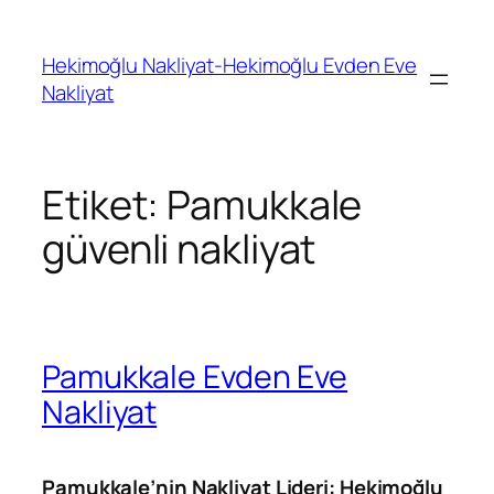
İçeriğe
geç
Hekimoğlu Nakliyat-Hekimoğlu Evden Eve
Nakliyat
Etiket:
Pamukkale
güvenli nakliyat
Pamukkale Evden Eve
Nakliyat
Pamukkale’nin Nakliyat Lideri: Hekimoğlu