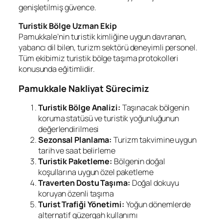
genişletilmiş güvence.
Turistik Bölge Uzman Ekip
Pamukkale’nin turistik kimliğine uygun davranan,
yabancı dil bilen, turizm sektörü deneyimli personel.
Tüm ekibimiz turistik bölge taşıma protokolleri
konusunda eğitimlidir.
Pamukkale Nakliyat Sürecimiz
Turistik Bölge Analizi:
Taşınacak bölgenin
koruma statüsü ve turistik yoğunluğunun
değerlendirilmesi
Sezonsal Planlama:
Turizm takvimine uygun
tarih ve saat belirleme
Turistik Paketleme:
Bölgenin doğal
koşullarına uygun özel paketleme
Traverten Dostu Taşıma:
Doğal dokuyu
koruyan özenli taşıma
Turist Trafiği Yönetimi:
Yoğun dönemlerde
alternatif güzergah kullanımı