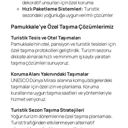
dekoratif unsurları için özel koruma
Hızlı Paketleme Sistemleri:
Turistik
sezondaki yoğunluğa uygun verimli çözümler
Pamukkale’ye Özel Taşıma Çözümlerimiz
Turistik Tesis ve Otel Taşımaları
Pamukkale’nin otel, pansiyon ve turistik tesisleri için
özel taşıma protokolleri geliştirdik. Turizm sezonu
dikkate alınarak hızlı ve minimum iş kaybı yaratan
taşıma çözümleri sunuyoruz.
Koruma Alanı Yakınındaki Taşımalar
UNESCO Dünya Mirası alanına komşu bölgelerdeki
taşımalar için özel izin ve planlama. Koruma
kurallarına uygun taşıma saatleri ve yöntemleriyle
hizmet veriyoruz.
Turistik Sezon Taşıma Stratejileri
Yoğun turizm dönemlerine özel taşıma planlaması.
Turist trafiğinden etkilenmeyen alternatif