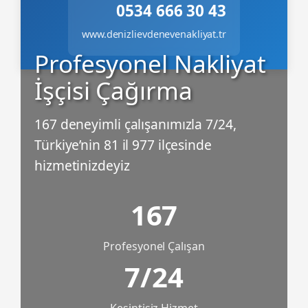
0534 666 30 43
www.denizlievdenevenakliyat.tr
Profesyonel Nakliyat
İşçisi Çağırma
167 deneyimli çalışanımızla 7/24,
Türkiye’nin 81 il 977 ilçesinde
hizmetinizdeyiz
167
Profesyonel Çalışan
7/24