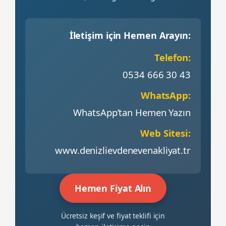
İletişim için Hemen Arayın:
Telefon:
0534 666 30 43
WhatsApp:
WhatsApp’tan Hemen Yazın
Web Sitesi:
www.denizlievdenevenakliyat.tr
Hemen Fiyat Alın
Ücretsiz keşif ve fiyat teklifi için