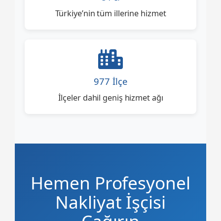
Türkiye’nin tüm illerine hizmet
977 İlçe
İlçeler dahil geniş hizmet ağı
Hemen Profesyonel
Nakliyat İşçisi
Çağırın