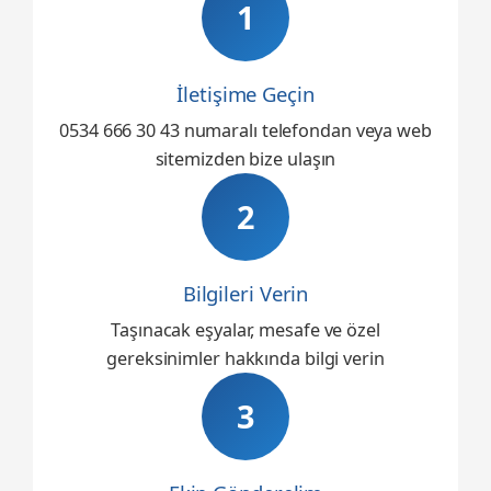
1
İletişime Geçin
0534 666 30 43 numaralı telefondan veya web
sitemizden bize ulaşın
2
Bilgileri Verin
Taşınacak eşyalar, mesafe ve özel
gereksinimler hakkında bilgi verin
3