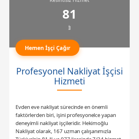
Kesintisiz Hizmet
81
İl
Hemen İşçi Çağır
Profesyonel Nakliyat İşçisi
Hizmeti
Evden eve nakliyat sürecinde en önemli
faktörlerden biri, işini profesyonelce yapan
deneyimli nakliyat işçileridir. Hekimoğlu
Nakliyat olarak, 167 uzman çalışanımızla