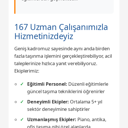
167 Uzman Çalışanımızla
Hizmetinizdeyiz
Geniş kadromuz sayesinde aynı anda birden
fazla taşınma işlemini gerçekleştirebiliyor, acil
taleplerinize hızlıca yanıt verebiliyoruz.
Ekiplerimiz:
Eğitimli Personel:
Düzenli eğitimlerle
güncel taşıma tekniklerini öğrenirler
Deneyimli Ekipler:
Ortalama 5+ yıl
sektör deneyimine sahiptirler
Uzmanlaşmış Ekipler:
Piano, antika,
ofis taşıma gibi özel alanlarda