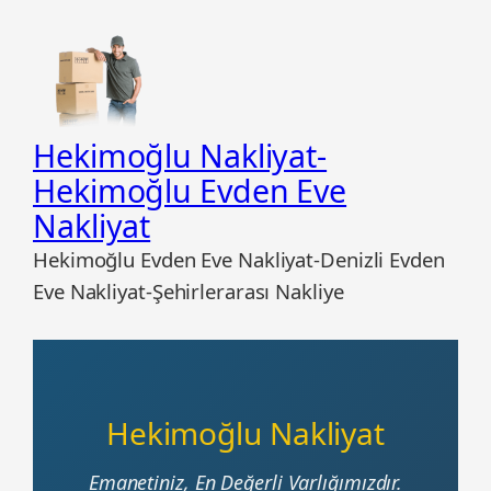
Hekimoğlu Nakliyat-
Hekimoğlu Evden Eve
Nakliyat
Hekimoğlu Evden Eve Nakliyat-Denizli Evden
Eve Nakliyat-Şehirlerarası Nakliye
Hekimoğlu Nakliyat
Emanetiniz, En Değerli Varlığımızdır.