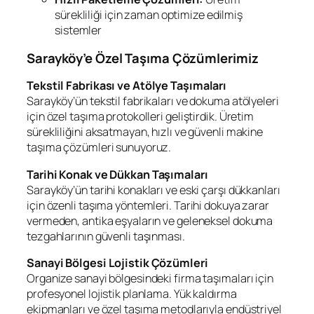
sürekliliği için zaman optimize edilmiş
sistemler
Sarayköy’e Özel Taşıma Çözümlerimiz
Tekstil Fabrikası ve Atölye Taşımaları
Sarayköy’ün tekstil fabrikaları ve dokuma atölyeleri
için özel taşıma protokolleri geliştirdik. Üretim
sürekliliğini aksatmayan, hızlı ve güvenli makine
taşıma çözümleri sunuyoruz.
Tarihi Konak ve Dükkan Taşımaları
Sarayköy’ün tarihi konakları ve eski çarşı dükkanları
için özenli taşıma yöntemleri. Tarihi dokuya zarar
vermeden, antika eşyaların ve geleneksel dokuma
tezgahlarının güvenli taşınması.
Sanayi Bölgesi Lojistik Çözümleri
Organize sanayi bölgesindeki firma taşımaları için
profesyonel lojistik planlama. Yük kaldırma
ekipmanları ve özel taşıma metodlarıyla endüstriyel