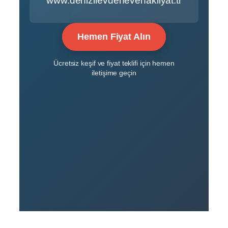
www.denizlievdenevenakliyat.tr
Hemen Fiyat Alın
Ücretsiz keşif ve fiyat teklifi için hemen
iletişime geçin