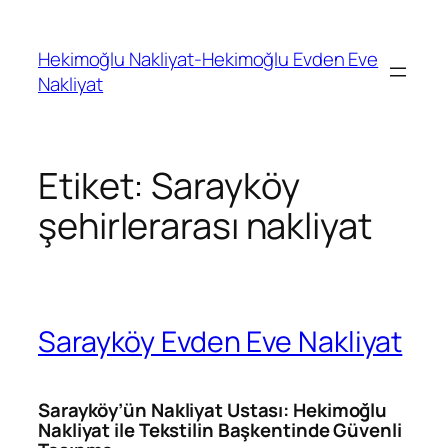
İçeriğe
geç
Hekimoğlu Nakliyat-Hekimoğlu Evden Eve
Nakliyat
Etiket:
Sarayköy
şehirlerarası nakliyat
Sarayköy Evden Eve Nakliyat
Sarayköy’ün Nakliyat Ustası: Hekimoğlu
Nakliyat ile Tekstilin Başkentinde Güvenli