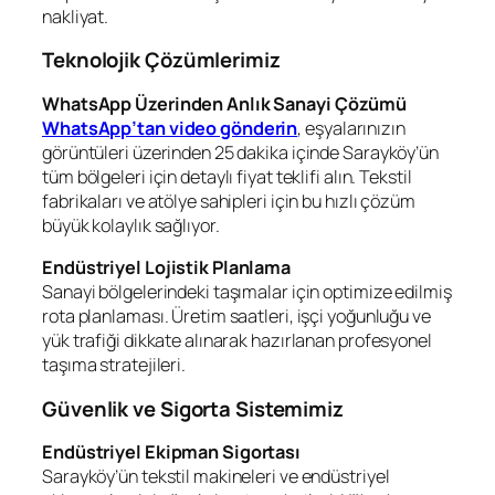
nakliyat.
Teknolojik Çözümlerimiz
WhatsApp Üzerinden Anlık Sanayi Çözümü
WhatsApp’tan video gönderin
, eşyalarınızın
görüntüleri üzerinden 25 dakika içinde Sarayköy’ün
tüm bölgeleri için detaylı fiyat teklifi alın. Tekstil
fabrikaları ve atölye sahipleri için bu hızlı çözüm
büyük kolaylık sağlıyor.
Endüstriyel Lojistik Planlama
Sanayi bölgelerindeki taşımalar için optimize edilmiş
rota planlaması. Üretim saatleri, işçi yoğunluğu ve
yük trafiği dikkate alınarak hazırlanan profesyonel
taşıma stratejileri.
Güvenlik ve Sigorta Sistemimiz
Endüstriyel Ekipman Sigortası
Sarayköy’ün tekstil makineleri ve endüstriyel