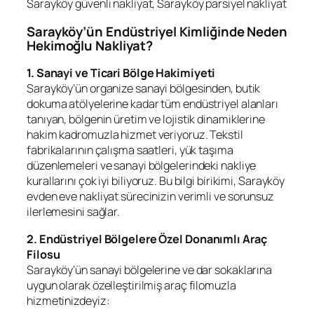
Sarayköy güvenli nakliyat, Sarayköy parsiyel nakliyat
Sarayköy’ün Endüstriyel Kimliğinde Neden
Hekimoğlu Nakliyat?
1. Sanayi ve Ticari Bölge Hakimiyeti
Sarayköy’ün organize sanayi bölgesinden, butik
dokuma atölyelerine kadar tüm endüstriyel alanları
tanıyan, bölgenin üretim ve lojistik dinamiklerine
hakim kadromuzla hizmet veriyoruz. Tekstil
fabrikalarının çalışma saatleri, yük taşıma
düzenlemeleri ve sanayi bölgelerindeki nakliye
kurallarını çok iyi biliyoruz. Bu bilgi birikimi, Sarayköy
evden eve nakliyat sürecinizin verimli ve sorunsuz
ilerlemesini sağlar.
2. Endüstriyel Bölgelere Özel Donanımlı Araç
Filosu
Sarayköy’ün sanayi bölgelerine ve dar sokaklarına
uygun olarak özelleştirilmiş araç filomuzla
hizmetinizdeyiz: