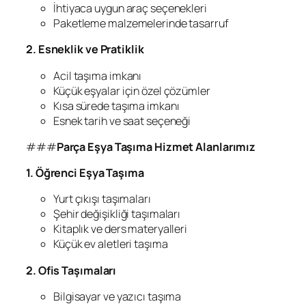
İhtiyaca uygun araç seçenekleri
Paketleme malzemelerinde tasarruf
2. Esneklik ve Pratiklik
Acil taşıma imkanı
Küçük eşyalar için özel çözümler
Kısa sürede taşıma imkanı
Esnek tarih ve saat seçeneği
###
Parça Eşya Taşıma Hizmet Alanlarımız
1. Öğrenci Eşya Taşıma
Yurt çıkışı taşımaları
Şehir değişikliği taşımaları
Kitaplık ve ders materyalleri
Küçük ev aletleri taşıma
2. Ofis Taşımaları
Bilgisayar ve yazıcı taşıma