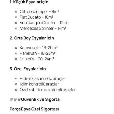
1. Küçük Eşyalar İçin
Citroen Jumper – 8m³
Fiat Ducato – 10m³
Volkswagen Crafter – 12m³
Mercedes Sprinter – 14m³
2. Orta Boy Eşyalar İçin
Kamyonet – 16-20m³
Panelvan – 18-22m³
Minibüs – 20-24m³
3. Özel Eşyalar İçin
Hidrolik asansörlü araçlar
İklim kontrollü araçlar
Özel sabitleme sistemli araçlar
###
Güvenlik ve Sigorta
Parça Eşya Özel Sigortası