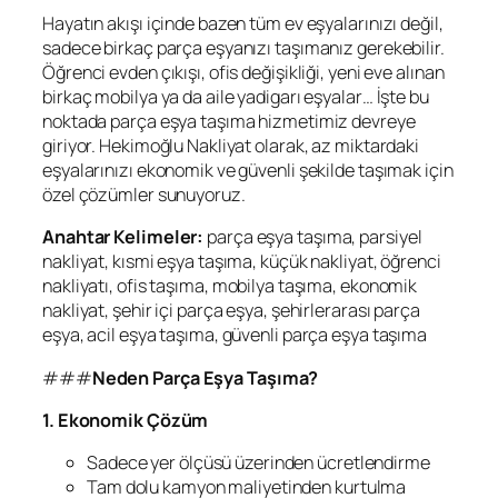
Hayatın akışı içinde bazen tüm ev eşyalarınızı değil,
sadece birkaç parça eşyanızı taşımanız gerekebilir.
Öğrenci evden çıkışı, ofis değişikliği, yeni eve alınan
birkaç mobilya ya da aile yadigarı eşyalar… İşte bu
noktada parça eşya taşıma hizmetimiz devreye
giriyor. Hekimoğlu Nakliyat olarak, az miktardaki
eşyalarınızı ekonomik ve güvenli şekilde taşımak için
özel çözümler sunuyoruz.
Anahtar Kelimeler:
parça eşya taşıma, parsiyel
nakliyat, kısmi eşya taşıma, küçük nakliyat, öğrenci
nakliyatı, ofis taşıma, mobilya taşıma, ekonomik
nakliyat, şehir içi parça eşya, şehirlerarası parça
eşya, acil eşya taşıma, güvenli parça eşya taşıma
###
Neden Parça Eşya Taşıma?
1. Ekonomik Çözüm
Sadece yer ölçüsü üzerinden ücretlendirme
Tam dolu kamyon maliyetinden kurtulma