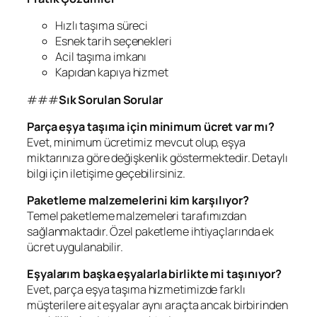
Hızlı taşıma süreci
Esnek tarih seçenekleri
Acil taşıma imkanı
Kapıdan kapıya hizmet
###
Sık Sorulan Sorular
Parça eşya taşıma için minimum ücret var mı?
Evet, minimum ücretimiz mevcut olup, eşya
miktarınıza göre değişkenlik göstermektedir. Detaylı
bilgi için iletişime geçebilirsiniz.
Paketleme malzemelerini kim karşılıyor?
Temel paketleme malzemeleri tarafımızdan
sağlanmaktadır. Özel paketleme ihtiyaçlarında ek
ücret uygulanabilir.
Eşyalarım başka eşyalarla birlikte mi taşınıyor?
Evet, parça eşya taşıma hizmetimizde farklı
müşterilere ait eşyalar aynı araçta ancak birbirinden