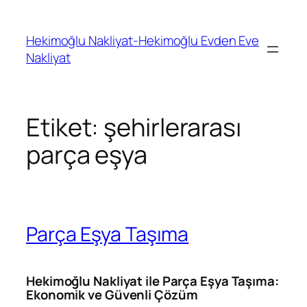
İçeriğe
geç
Hekimoğlu Nakliyat-Hekimoğlu Evden Eve
Nakliyat
Etiket:
şehirlerarası
parça eşya
Parça Eşya Taşıma
Hekimoğlu Nakliyat ile Parça Eşya Taşıma:
Ekonomik ve Güvenli Çözüm