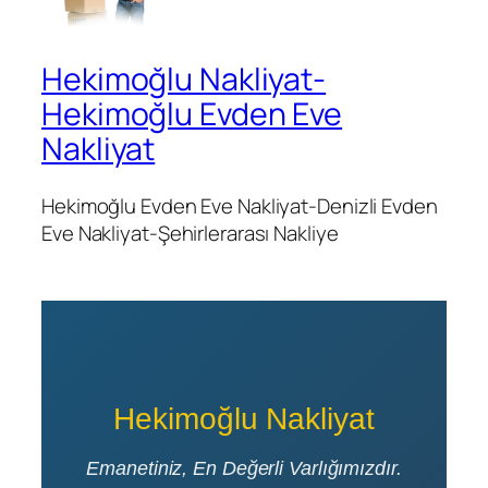
Hekimoğlu Nakliyat-
Hekimoğlu Evden Eve
Nakliyat
Hekimoğlu Evden Eve Nakliyat-Denizli Evden
Eve Nakliyat-Şehirlerarası Nakliye
Hekimoğlu Nakliyat
Emanetiniz, En Değerli Varlığımızdır.