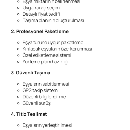
Eşya miktarının belirlenmesi
Uygun araç seçimi
Detaylı fiyat teklifi
Taşıma planının oluşturulması
2. Profesyonel Paketleme
Eşya türüne uygun paketleme
Kırılacak eşyaların özel korunması
Özel etiketleme sistemi
Yükleme planı hazırlığı
3. Güvenli Taşıma
Eşyaların sabitlenmesi
GPS takip sistemi
Düzenli bilgilendirme
Güvenli sürüş
4. Titiz Teslimat
Eşyaların yerleştirilmesi