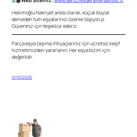
Web Sitemiz:
www.denizlievdenevenakliyat.tr
Hekimoğlu Nakliyat ailesi olarak, küçük büyük
demeden tüm eşyalarınızı özenle taşıyoruz.
Güveniniz için teşekkür ederiz.
Parça eşya taşıma ihtiyaçlarınız için ücretsiz keşif
hizmetimizden yararlanın. Her eşya bizim için
değerlidir.
01/10/2025