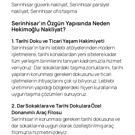
Serinhisar güvenli nakliyat, Serinhisar parsiyel
nakliyat, Serinhisar ofis taşıma
Serinhisar’ın Özgün Yapısında Neden
Hekimoğlu Nakliyat?
1. Tarihi Doku ve Ticari Yaşam Hakimiyeti
Serinhisar’ın tarihi leblebi atölyelerinden modern
işletmelere, tarihi konaklardan yeni sitelere kadar
tüm yerleşim birimlerini tanıyan kadromuzla hizmet
veriyoruz. Dar sokaklardaki taşıma zorluklarını, tarihi
yapıların korunması gereken dokusunu ve ticari
işletmelerin ihtiyaçlarını çok iyi biliyoruz. Leblebi
üretiminin yapıldığı bölgelerdeki hijyen kurallarına
uygun taşıma çözümleri sunuyoruz.
2. Dar Sokaklara ve Tarihi Dokulara Özel
Donanımlı Araç Filosu
Serinhisar’ın korunması gereken tarihi dokusuna ve
dar sokaklarına uygun olarak özelleştirilmiş araç
filomuzla hizmetinizdeyiz: