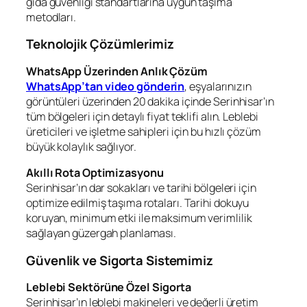
gıda güvenliği standartlarına uygun taşıma
metodları.
Teknolojik Çözümlerimiz
WhatsApp Üzerinden Anlık Çözüm
WhatsApp’tan video gönderin
, eşyalarınızın
görüntüleri üzerinden 20 dakika içinde Serinhisar’ın
tüm bölgeleri için detaylı fiyat teklifi alın. Leblebi
üreticileri ve işletme sahipleri için bu hızlı çözüm
büyük kolaylık sağlıyor.
Akıllı Rota Optimizasyonu
Serinhisar’ın dar sokakları ve tarihi bölgeleri için
optimize edilmiş taşıma rotaları. Tarihi dokuyu
koruyan, minimum etki ile maksimum verimlilik
sağlayan güzergah planlaması.
Güvenlik ve Sigorta Sistemimiz
Leblebi Sektörüne Özel Sigorta
Serinhisar’ın leblebi makineleri ve değerli üretim