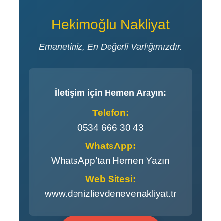
Hekimoğlu Nakliyat
Emanetiniz, En Değerli Varlığımızdır.
İletişim için Hemen Arayın:
Telefon:
0534 666 30 43
WhatsApp:
WhatsApp’tan Hemen Yazın
Web Sitesi:
www.denizlievdenevenakliyat.tr