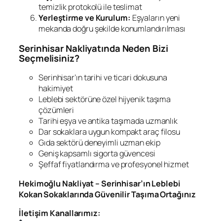
temizlik protokolü ile teslimat
Yerleştirme ve Kurulum:
Eşyaların yeni
mekanda doğru şekilde konumlandırılması
Serinhisar Nakliyatında Neden Bizi
Seçmelisiniz?
Serinhisar’ın tarihi ve ticari dokusuna
hakimiyet
Leblebi sektörüne özel hijyenik taşıma
çözümleri
Tarihi eşya ve antika taşımada uzmanlık
Dar sokaklara uygun kompakt araç filosu
Gıda sektörü deneyimli uzman ekip
Geniş kapsamlı sigorta güvencesi
Şeffaf fiyatlandırma ve profesyonel hizmet
Hekimoğlu Nakliyat – Serinhisar’ın Leblebi
Kokan Sokaklarında Güvenilir Taşıma Ortağınız
İletişim Kanallarımız: