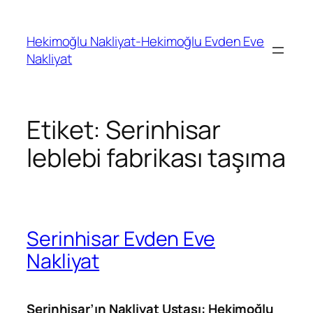
İçeriğe
geç
Hekimoğlu Nakliyat-Hekimoğlu Evden Eve
Nakliyat
Etiket:
Serinhisar
leblebi fabrikası taşıma
Serinhisar Evden Eve
Nakliyat
Serinhisar’ın Nakliyat Ustası: Hekimoğlu