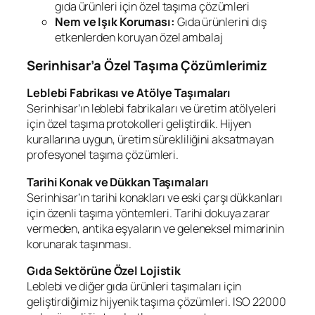
gıda ürünleri için özel taşıma çözümleri
Nem ve Işık Koruması:
Gıda ürünlerini dış
etkenlerden koruyan özel ambalaj
Serinhisar’a Özel Taşıma Çözümlerimiz
Leblebi Fabrikası ve Atölye Taşımaları
Serinhisar’ın leblebi fabrikaları ve üretim atölyeleri
için özel taşıma protokolleri geliştirdik. Hijyen
kurallarına uygun, üretim sürekliliğini aksatmayan
profesyonel taşıma çözümleri.
Tarihi Konak ve Dükkan Taşımaları
Serinhisar’ın tarihi konakları ve eski çarşı dükkanları
için özenli taşıma yöntemleri. Tarihi dokuya zarar
vermeden, antika eşyaların ve geleneksel mimarinin
korunarak taşınması.
Gıda Sektörüne Özel Lojistik
Leblebi ve diğer gıda ürünleri taşımaları için
geliştirdiğimiz hijyenik taşıma çözümleri. ISO 22000