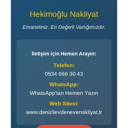
Hekimoğlu Nakliyat
Emanetiniz, En Değerli Varlığımızdır.
İletişim için Hemen Arayın:
Telefon:
0534 666 30 43
WhatsApp:
WhatsApp’tan Hemen Yazın
Web Sitesi:
www.denizlievdenevenakliyat.tr