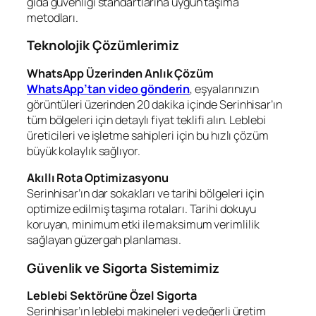
gıda güvenliği standartlarına uygun taşıma
metodları.
Teknolojik Çözümlerimiz
WhatsApp Üzerinden Anlık Çözüm
WhatsApp’tan video gönderin
, eşyalarınızın
görüntüleri üzerinden 20 dakika içinde Serinhisar’ın
tüm bölgeleri için detaylı fiyat teklifi alın. Leblebi
üreticileri ve işletme sahipleri için bu hızlı çözüm
büyük kolaylık sağlıyor.
Akıllı Rota Optimizasyonu
Serinhisar’ın dar sokakları ve tarihi bölgeleri için
optimize edilmiş taşıma rotaları. Tarihi dokuyu
koruyan, minimum etki ile maksimum verimlilik
sağlayan güzergah planlaması.
Güvenlik ve Sigorta Sistemimiz
Leblebi Sektörüne Özel Sigorta
Serinhisar’ın leblebi makineleri ve değerli üretim