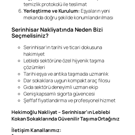
temizlik protokolü ile teslimat
Yerleştirme ve Kurulum:
Eşyaların yeni
mekanda doğru şekilde konumlandırılması
Serinhisar Nakliyatında Neden Bizi
Seçmelisiniz?
Serinhisar’ın tarihi ve ticari dokusuna
hakimiyet
Leblebi sektörüne özel hijyenik taşıma
çözümleri
Tarihi eşya ve antika taşımada uzmanlık
Dar sokaklara uygun kompakt araç filosu
Gıda sektörü deneyimli uzman ekip
Geniş kapsamlı sigorta güvencesi
Şeffaf fiyatlandırma ve profesyonel hizmet
Hekimoğlu Nakliyat – Serinhisar’ın Leblebi
Kokan Sokaklarında Güvenilir Taşıma Ortağınız
İletişim Kanallarımız: