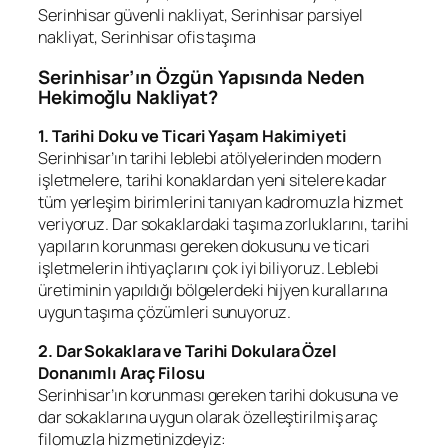
Serinhisar güvenli nakliyat, Serinhisar parsiyel
nakliyat, Serinhisar ofis taşıma
Serinhisar’ın Özgün Yapısında Neden
Hekimoğlu Nakliyat?
1. Tarihi Doku ve Ticari Yaşam Hakimiyeti
Serinhisar’ın tarihi leblebi atölyelerinden modern
işletmelere, tarihi konaklardan yeni sitelere kadar
tüm yerleşim birimlerini tanıyan kadromuzla hizmet
veriyoruz. Dar sokaklardaki taşıma zorluklarını, tarihi
yapıların korunması gereken dokusunu ve ticari
işletmelerin ihtiyaçlarını çok iyi biliyoruz. Leblebi
üretiminin yapıldığı bölgelerdeki hijyen kurallarına
uygun taşıma çözümleri sunuyoruz.
2. Dar Sokaklara ve Tarihi Dokulara Özel
Donanımlı Araç Filosu
Serinhisar’ın korunması gereken tarihi dokusuna ve
dar sokaklarına uygun olarak özelleştirilmiş araç
filomuzla hizmetinizdeyiz: