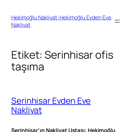
İçeriğe
geç
Hekimoğlu Nakliyat-Hekimoğlu Evden Eve
Nakliyat
Etiket:
Serinhisar ofis
taşıma
Serinhisar Evden Eve
Nakliyat
Serinhisar’ın Nakliyat Ustası: Hekimoğlu