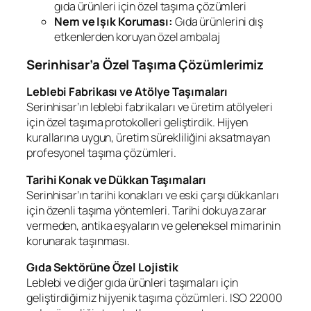
gıda ürünleri için özel taşıma çözümleri
Nem ve Işık Koruması:
Gıda ürünlerini dış
etkenlerden koruyan özel ambalaj
Serinhisar’a Özel Taşıma Çözümlerimiz
Leblebi Fabrikası ve Atölye Taşımaları
Serinhisar’ın leblebi fabrikaları ve üretim atölyeleri
için özel taşıma protokolleri geliştirdik. Hijyen
kurallarına uygun, üretim sürekliliğini aksatmayan
profesyonel taşıma çözümleri.
Tarihi Konak ve Dükkan Taşımaları
Serinhisar’ın tarihi konakları ve eski çarşı dükkanları
için özenli taşıma yöntemleri. Tarihi dokuya zarar
vermeden, antika eşyaların ve geleneksel mimarinin
korunarak taşınması.
Gıda Sektörüne Özel Lojistik
Leblebi ve diğer gıda ürünleri taşımaları için
geliştirdiğimiz hijyenik taşıma çözümleri. ISO 22000