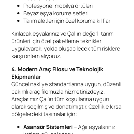
Profesyonel mobilya örtüleri
Beyaz eşya koruma setleri
Tarım aletleri için özel koruma kılıfları
Kırılacak eşyalarınız ve Çal’ın değerli tarım
ürünleri için özel paketleme teknikleri
uygulayarak, yolda oluşabilecek tüm risklere
karşı önlem alıyoruz.
4. Modern Araç Filosu ve Teknolojik
Ekipmanlar
Güncel nakliye standartlarına uygun, düzenli
bakımlı araç filomuzla hizmetinizdeyiz.
Araçlarımız Çal’ın tüm koşullarına uygun
olarak seçilmiş ve donatılmıştır. Özellikle kırsal
bölgelerdeki taşımalar için:
Asansör Sistemleri
– Ağır eşyalarınızı