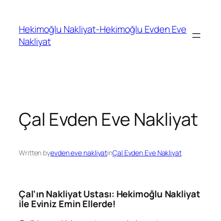
İçeriğe
geç
Hekimoğlu Nakliyat-Hekimoğlu Evden Eve
Nakliyat
Çal Evden Eve Nakliyat
Written by
evden eve nakliyat
in
Çal Evden Eve Nakliyat
Çal’ın Nakliyat Ustası: Hekimoğlu Nakliyat
ile Eviniz Emin Ellerde!