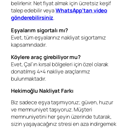
belirlenir. Net fiyat almak için ücretsiz keşif
talep edebilir veya
WhatsApp’tan video
gönderebilirsiniz
.
Eşyalarım sigortalı mı?
Evet, tüm eşyalarınız nakliyat sigortamız
kapsamındadır.
Köylere araç girebiliyor mu?
Evet, Çal’ın kırsal bölgeleri için özel olarak
donatılmış 4×4 nakliye araçlarımız
bulunmaktadır.
Hekimoğlu Nakliyat Farkı
Biz sadece eşya taşımıyoruz; güven, huzur
ve memnuniyet taşıyoruz. Müşteri
memnuniyetini her şeyin üzerinde tutarak,
sizin yaşayacağınız stresi en aza indirgemek