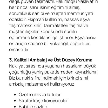
değil, güven taşımaktır. Hekimoğlu Nakliyat’ın
her bir çalışanı, işinin eğitimini almış,
sorumluluk sahibi ve müşteri memnuniyeti
odaklıdır. Ekipman kullanımı, hassas eşya
taşıma teknikleri, tarım aletleri taşıma ve
müşteri ilişkileri konusunda sürekli
eğitimlerle kendilerini geliştirirler. Eşyalarınız
onlar için sadece bir yük değil, değerli bir
emanettir.
3. Kaliteli Ambalaj ve Üst Düzey Koruma
Nakliyat sırasında yaşanan hasarların büyük
çoğunluğu yanlış paketlemeden kaynaklanır.
Biz bu riski sıfıra indirmek için birinci sınıf
ambalaj malzemeleri kullanıyoruz:
Özel mukavva kutular
Strafor köşe koruyucular
Bubble naylon