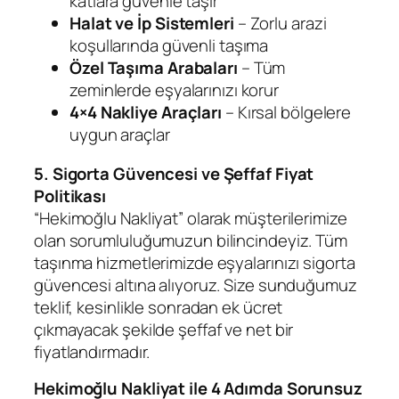
katlara güvenle taşır
Halat ve İp Sistemleri
– Zorlu arazi
koşullarında güvenli taşıma
Özel Taşıma Arabaları
– Tüm
zeminlerde eşyalarınızı korur
4×4 Nakliye Araçları
– Kırsal bölgelere
uygun araçlar
5. Sigorta Güvencesi ve Şeffaf Fiyat
Politikası
“Hekimoğlu Nakliyat” olarak müşterilerimize
olan sorumluluğumuzun bilincindeyiz. Tüm
taşınma hizmetlerimizde eşyalarınızı sigorta
güvencesi altına alıyoruz. Size sunduğumuz
teklif, kesinlikle sonradan ek ücret
çıkmayacak şekilde şeffaf ve net bir
fiyatlandırmadır.
Hekimoğlu Nakliyat ile 4 Adımda Sorunsuz