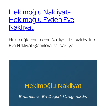
Hekimoğlu Nakliyat-
Hekimoğlu Evden Eve
Nakliyat
Hekimoğlu Evden Eve Nakliyat-Denizli Evden
Eve Nakliyat-Şehirlerarası Nakliye
Hekimoğlu Nakliyat
Emanetiniz, En Değerli Varlığımızdır.