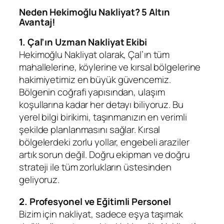
Neden Hekimoğlu Nakliyat? 5 Altın
Avantaj!
1. Çal’ın Uzman Nakliyat Ekibi
Hekimoğlu Nakliyat olarak, Çal’ın tüm
mahallelerine, köylerine ve kırsal bölgelerine
hakimiyetimiz en büyük güvencemiz.
Bölgenin coğrafi yapısından, ulaşım
koşullarına kadar her detayı biliyoruz. Bu
yerel bilgi birikimi, taşınmanızın en verimli
şekilde planlanmasını sağlar. Kırsal
bölgelerdeki zorlu yollar, engebeli araziler
artık sorun değil. Doğru ekipman ve doğru
strateji ile tüm zorlukların üstesinden
geliyoruz.
2. Profesyonel ve Eğitimli Personel
Bizim için nakliyat, sadece eşya taşımak