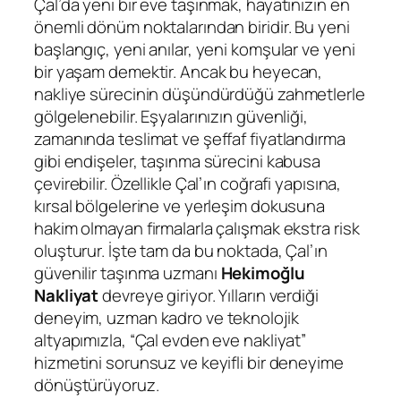
Çal’da yeni bir eve taşınmak, hayatınızın en
önemli dönüm noktalarından biridir. Bu yeni
başlangıç, yeni anılar, yeni komşular ve yeni
bir yaşam demektir. Ancak bu heyecan,
nakliye sürecinin düşündürdüğü zahmetlerle
gölgelenebilir. Eşyalarınızın güvenliği,
zamanında teslimat ve şeffaf fiyatlandırma
gibi endişeler, taşınma sürecini kabusa
çevirebilir. Özellikle Çal’ın coğrafi yapısına,
kırsal bölgelerine ve yerleşim dokusuna
hakim olmayan firmalarla çalışmak ekstra risk
oluşturur. İşte tam da bu noktada, Çal’ın
güvenilir taşınma uzmanı
Hekimoğlu
Nakliyat
devreye giriyor. Yılların verdiği
deneyim, uzman kadro ve teknolojik
altyapımızla, “Çal evden eve nakliyat”
hizmetini sorunsuz ve keyifli bir deneyime
dönüştürüyoruz.