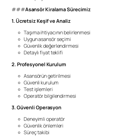
###
Asansör Kiralama Sürecimiz
1. Ücretsiz Keşif ve Analiz
Taşıma ihtiyacının belirlenmesi
Uygun asansör seçimi
Güvenlik değerlendirmesi
Detaylı fiyat teklifi
2. Profesyonel Kurulum
Asansörün getirilmesi
Güvenli kurulum
Test işlemleri
Operatör bilgilendirmesi
3. Güvenli Operasyon
Deneyimli operatör
Güvenlik önlemleri
Süreç takibi