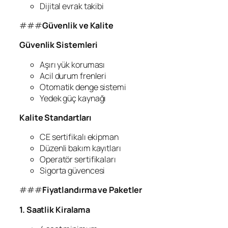
Dijital evrak takibi
###
Güvenlik ve Kalite
Güvenlik Sistemleri
Aşırı yük koruması
Acil durum frenleri
Otomatik denge sistemi
Yedek güç kaynağı
Kalite Standartları
CE sertifikalı ekipman
Düzenli bakım kayıtları
Operatör sertifikaları
Sigorta güvencesi
###
Fiyatlandırma ve Paketler
1. Saatlik Kiralama