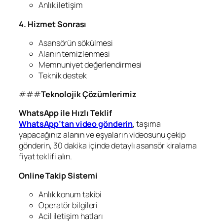
Anlık iletişim
4. Hizmet Sonrası
Asansörün sökülmesi
Alanın temizlenmesi
Memnuniyet değerlendirmesi
Teknik destek
###
Teknolojik Çözümlerimiz
WhatsApp ile Hızlı Teklif
WhatsApp’tan video gönderin
, taşıma
yapacağınız alanın ve eşyaların videosunu çekip
gönderin, 30 dakika içinde detaylı asansör kiralama
fiyat teklifi alın.
Online Takip Sistemi
Anlık konum takibi
Operatör bilgileri
Acil iletişim hatları