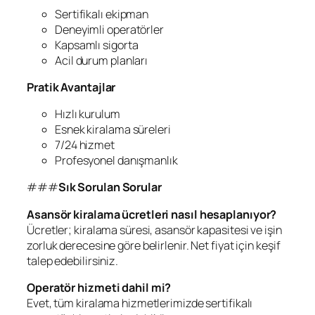
Sertifikalı ekipman
Deneyimli operatörler
Kapsamlı sigorta
Acil durum planları
Pratik Avantajlar
Hızlı kurulum
Esnek kiralama süreleri
7/24 hizmet
Profesyonel danışmanlık
###
Sık Sorulan Sorular
Asansör kiralama ücretleri nasıl hesaplanıyor?
Ücretler; kiralama süresi, asansör kapasitesi ve işin
zorluk derecesine göre belirlenir. Net fiyat için keşif
talep edebilirsiniz.
Operatör hizmeti dahil mi?
Evet, tüm kiralama hizmetlerimizde sertifikalı