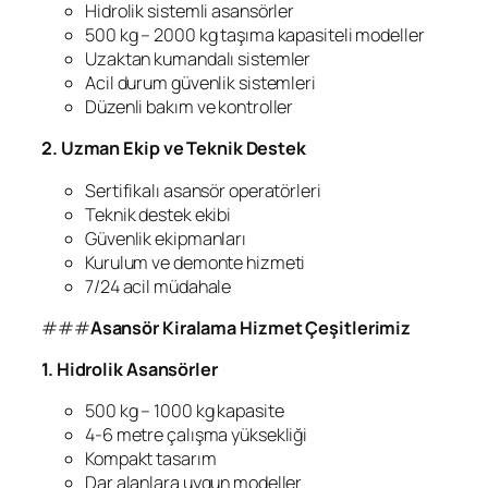
Hidrolik sistemli asansörler
500 kg – 2000 kg taşıma kapasiteli modeller
Uzaktan kumandalı sistemler
Acil durum güvenlik sistemleri
Düzenli bakım ve kontroller
2. Uzman Ekip ve Teknik Destek
Sertifikalı asansör operatörleri
Teknik destek ekibi
Güvenlik ekipmanları
Kurulum ve demonte hizmeti
7/24 acil müdahale
###
Asansör Kiralama Hizmet Çeşitlerimiz
1. Hidrolik Asansörler
500 kg – 1000 kg kapasite
4-6 metre çalışma yüksekliği
Kompakt tasarım
Dar alanlara uygun modeller