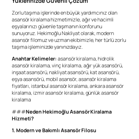
Yüklerinizde Güvenli Çözüm
Zorlu taşıma işlerinde en büyük yardımcınız olan
asansör kiralama hizmetimizle, ağır ve hacimli
eşyalarınızı güvenle taşımanın konforunu
sunuyoruz. Hekimoğlu Nakliyat olarak, modern
asansör filomuz ve uzman ekibimizle, her türlü zorlu
taşıma işleminizde yanınızdayız.
Anahtar Kelimeler:
asansör kiralama, hidrolik
asansör kiralama, vinç kiralama, ağır yük asansörü,
inşaat asansörü, nakliyat asansörü, kat asansörü,
eşya asansörü, mobil asansör, asansör kiralama
fiyatları, istanbul asansör kiralama, ankara asansör
kiralama, izmir asansör kiralama, günlük asansör
kiralama
###
Neden Hekimoğlu Asansör Kiralama
Hizmeti?
1. Modern ve Bakımlı Asansör Filosu