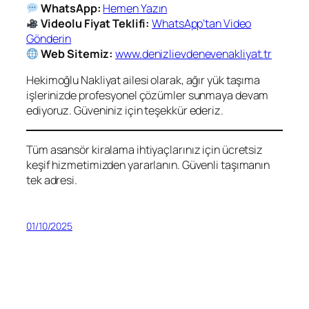
WhatsApp:
Hemen Yazın
Videolu Fiyat Teklifi:
WhatsApp’tan Video
Gönderin
Web Sitemiz:
www.denizlievdenevenakliyat.tr
Hekimoğlu Nakliyat ailesi olarak, ağır yük taşıma
işlerinizde profesyonel çözümler sunmaya devam
ediyoruz. Güveniniz için teşekkür ederiz.
Tüm asansör kiralama ihtiyaçlarınız için ücretsiz
keşif hizmetimizden yararlanın. Güvenli taşımanın
tek adresi.
01/10/2025