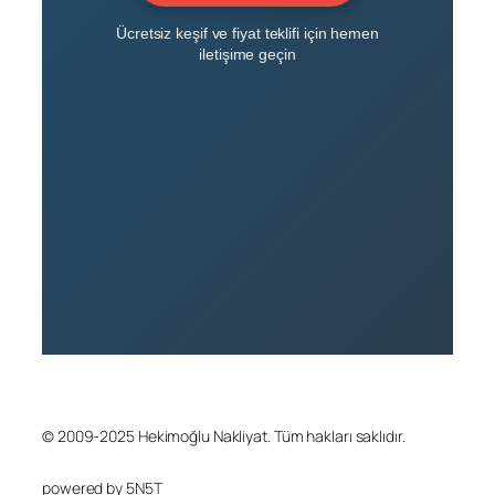
Ücretsiz keşif ve fiyat teklifi için hemen
iletişime geçin
© 2009-2025 Hekimoğlu Nakliyat. Tüm hakları saklıdır.
powered by 5N5T