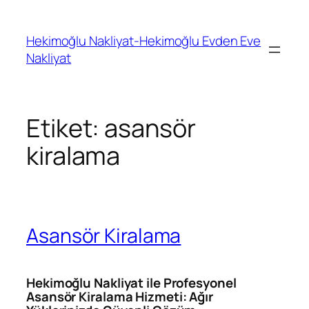
İçeriğe
geç
Hekimoğlu Nakliyat-Hekimoğlu Evden Eve
Nakliyat
Etiket:
asansör
kiralama
Asansör Kiralama
Hekimoğlu Nakliyat ile Profesyonel
Asansör Kiralama Hizmeti: Ağır