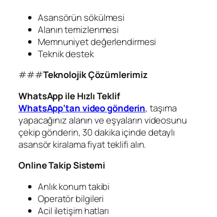
Asansörün sökülmesi
Alanın temizlenmesi
Memnuniyet değerlendirmesi
Teknik destek
###
Teknolojik Çözümlerimiz
WhatsApp ile Hızlı Teklif
WhatsApp’tan video gönderin
, taşıma
yapacağınız alanın ve eşyaların videosunu
çekip gönderin, 30 dakika içinde detaylı
asansör kiralama fiyat teklifi alın.
Online Takip Sistemi
Anlık konum takibi
Operatör bilgileri
Acil iletişim hatları