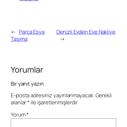
←
Parça Eşya
Denizli Evden Eve Nakliye
Taşıma
→
Yorumlar
Bir yanıt yazın
E-posta adresiniz yayınlanmayacak.
Gerekli
alanlar
*
ile işaretlenmişlerdir
Yorum
*