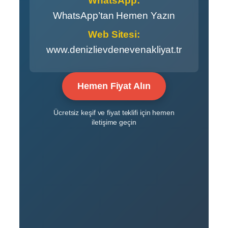
WhatsApp:
WhatsApp’tan Hemen Yazın
Web Sitesi:
www.denizlievdenevenakliyat.tr
Hemen Fiyat Alın
Ücretsiz keşif ve fiyat teklifi için hemen
iletişime geçin