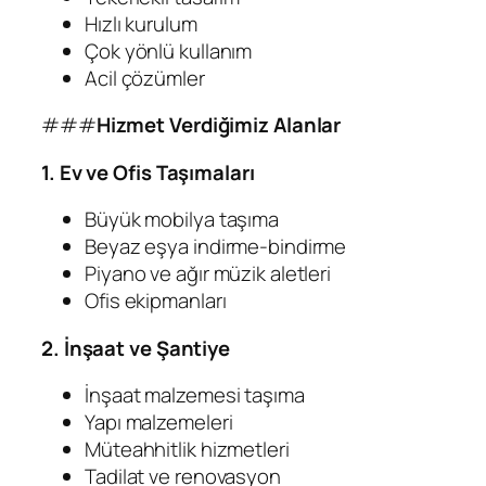
Hızlı kurulum
Çok yönlü kullanım
Acil çözümler
###
Hizmet Verdiğimiz Alanlar
1. Ev ve Ofis Taşımaları
Büyük mobilya taşıma
Beyaz eşya indirme-bindirme
Piyano ve ağır müzik aletleri
Ofis ekipmanları
2. İnşaat ve Şantiye
İnşaat malzemesi taşıma
Yapı malzemeleri
Müteahhitlik hizmetleri
Tadilat ve renovasyon