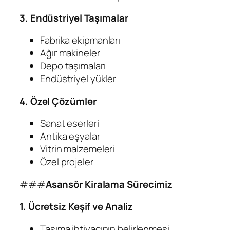
3. Endüstriyel Taşımalar
Fabrika ekipmanları
Ağır makineler
Depo taşımaları
Endüstriyel yükler
4. Özel Çözümler
Sanat eserleri
Antika eşyalar
Vitrin malzemeleri
Özel projeler
###
Asansör Kiralama Sürecimiz
1. Ücretsiz Keşif ve Analiz
Taşıma ihtiyacının belirlenmesi