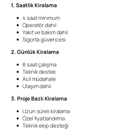
1. Saatlik Kiralama
4 saat minimum
Operatör dahil
Yakıt ve bakım dahil
Sigorta güvencesi
2. Günlük Kiralama
8 saat çalışma
Teknik destek
Acil müdahale
Ulaşım dahil
3. Proje Bazlı Kiralama
Uzun süreli kiralama
Özel fiyatlandırma
Teknik ekip desteği