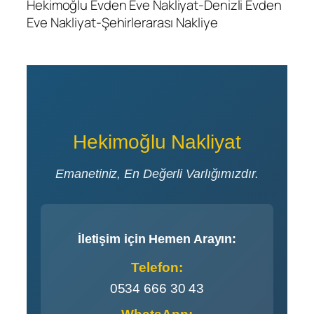
Hekimoğlu Evden Eve Nakliyat-Denizli Evden
Eve Nakliyat-Şehirlerarası Nakliye
Hekimoğlu Nakliyat
Emanetiniz, En Değerli Varlığımızdır.
İletişim için Hemen Arayın:
Telefon:
0534 666 30 43