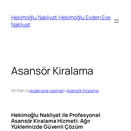
İçeriğe
geç
Hekimoğlu Nakliyat-Hekimoğlu Evden Eve
Nakliyat
Asansör Kiralama
Written by
evden eve nakliyat
in
Asansör Kiralama
Hekimoğlu Nakliyat ile Profesyonel
Asansör Kiralama Hizmeti: Ağır
Yüklerinizde Güvenli Çözüm