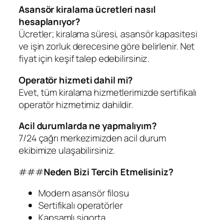
Asansör kiralama ücretleri nasıl
hesaplanıyor?
Ücretler; kiralama süresi, asansör kapasitesi
ve işin zorluk derecesine göre belirlenir. Net
fiyat için keşif talep edebilirsiniz.
Operatör hizmeti dahil mi?
Evet, tüm kiralama hizmetlerimizde sertifikalı
operatör hizmetimiz dahildir.
Acil durumlarda ne yapmalıyım?
7/24 çağrı merkezimizden acil durum
ekibimize ulaşabilirsiniz.
###
Neden Bizi Tercih Etmelisiniz?
Modern asansör filosu
Sertifikalı operatörler
Kapsamlı sigorta