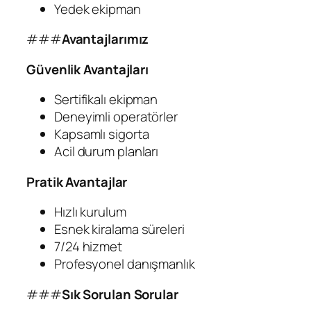
Yedek ekipman
###
Avantajlarımız
Güvenlik Avantajları
Sertifikalı ekipman
Deneyimli operatörler
Kapsamlı sigorta
Acil durum planları
Pratik Avantajlar
Hızlı kurulum
Esnek kiralama süreleri
7/24 hizmet
Profesyonel danışmanlık
###
Sık Sorulan Sorular