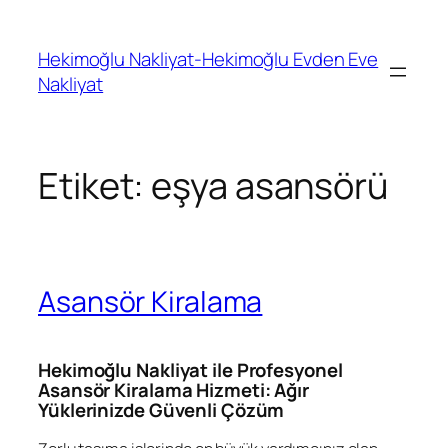
İçeriğe
geç
Hekimoğlu Nakliyat-Hekimoğlu Evden Eve
Nakliyat
Etiket:
eşya asansörü
Asansör Kiralama
Hekimoğlu Nakliyat ile Profesyonel
Asansör Kiralama Hizmeti: Ağır
Yüklerinizde Güvenli Çözüm