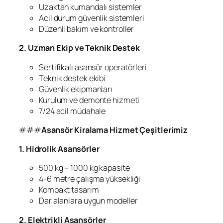
Uzaktan kumandalı sistemler
Acil durum güvenlik sistemleri
Düzenli bakım ve kontroller
2. Uzman Ekip ve Teknik Destek
Sertifikalı asansör operatörleri
Teknik destek ekibi
Güvenlik ekipmanları
Kurulum ve demonte hizmeti
7/24 acil müdahale
###
Asansör Kiralama Hizmet Çeşitlerimiz
1. Hidrolik Asansörler
500 kg – 1000 kg kapasite
4-6 metre çalışma yüksekliği
Kompakt tasarım
Dar alanlara uygun modeller
2. Elektrikli Asansörler