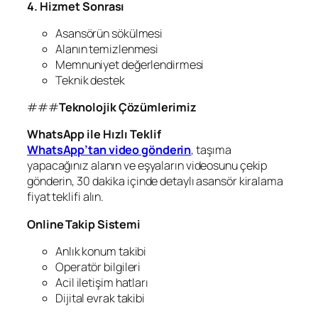
4. Hizmet Sonrası
Asansörün sökülmesi
Alanın temizlenmesi
Memnuniyet değerlendirmesi
Teknik destek
###
Teknolojik Çözümlerimiz
WhatsApp ile Hızlı Teklif
WhatsApp’tan video gönderin
, taşıma
yapacağınız alanın ve eşyaların videosunu çekip
gönderin, 30 dakika içinde detaylı asansör kiralama
fiyat teklifi alın.
Online Takip Sistemi
Anlık konum takibi
Operatör bilgileri
Acil iletişim hatları
Dijital evrak takibi