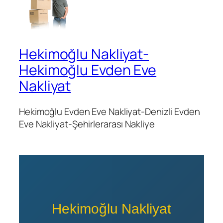
Hekimoğlu Nakliyat-
Hekimoğlu Evden Eve
Nakliyat
Hekimoğlu Evden Eve Nakliyat-Denizli Evden
Eve Nakliyat-Şehirlerarası Nakliye
Hekimoğlu Nakliyat