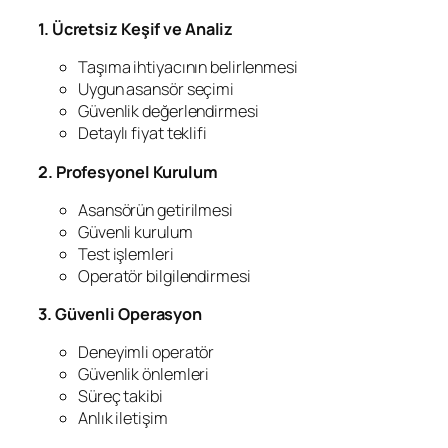
1. Ücretsiz Keşif ve Analiz
Taşıma ihtiyacının belirlenmesi
Uygun asansör seçimi
Güvenlik değerlendirmesi
Detaylı fiyat teklifi
2. Profesyonel Kurulum
Asansörün getirilmesi
Güvenli kurulum
Test işlemleri
Operatör bilgilendirmesi
3. Güvenli Operasyon
Deneyimli operatör
Güvenlik önlemleri
Süreç takibi
Anlık iletişim