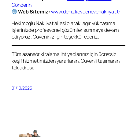
Gönderin
Web Sitemiz:
www.denizlievdenevenakliyat.tr
Hekimoğlu Nakliyat ailesi olarak, ağır yük taşıma
işlerinizde profesyonel çözümler sunmaya devam
ediyoruz. Güveniniz için teşekkür ederiz.
Tüm asansör kiralama ihtiyaçlarınız için ücretsiz
keşif hizmetimizden yararlanın. Güvenli taşımanın
tek adresi.
01/10/2025